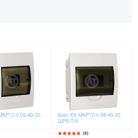
MKP12-V-06-40-20,
Бокс IEK MKP12-V-08-40-20,
ЩРВ-П-8
(6)