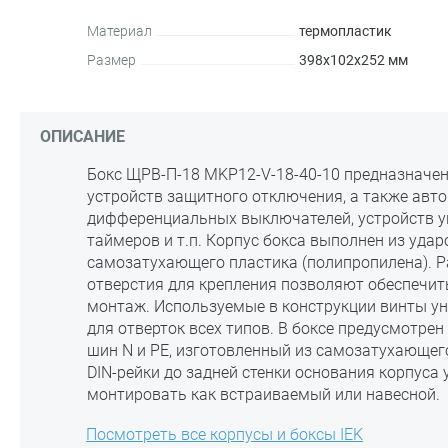
Материал
термопластик
Размер
398х102х252 мм
ОПИСАНИЕ
Бокс ЩРВ-П-18 MKP12-V-18-40-10 предназначе
устройств защитного отключения, а также авт
дифференциальных выключателей, устройств у
таймеров и т.п. Корпус бокса выполнен из уда
самозатухающего пластика (полипропилена). 
отверстия для крепления позволяют обеспечит
монтаж. Используемые в конструкции винты ун
для отверток всех типов. В боксе предусмотре
шин N и PE, изготовленный из самозатухающего
DIN-рейки до задней стенки основания корпуса
монтировать как встраиваемый или навесной.
Посмотреть все корпусы и боксы IEK