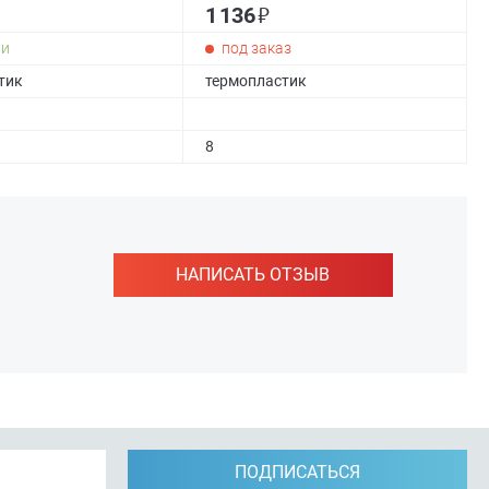
₽
1 136
ии
под заказ
тик
термопластик
8
НАПИСАТЬ ОТЗЫВ
ПОДПИСАТЬСЯ