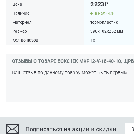
₽
2 223
Цена
Наличие
в наличии
Материал
термопластик
Размер
398х102х252 мм
Кол-во пазов
16
ОТЗЫВЫ О ТОВАРЕ БОКС IEK MKP12-V-18-40-10, ЩРВ-
Ваш отзыв по данному товару может быть первым
Подписаться на акции и скидки