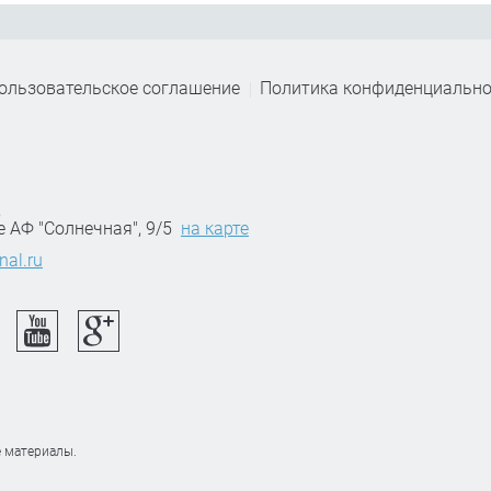
ользовательское соглашение
Политика конфиденциально
,
е АФ "Солнечная", 9/5
на карте
nal.ru
 материалы.