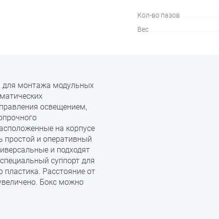
Кол-во пазов
Вес
н для монтажа модульных
оматических
правления освещением,
ропрочного
Расположенные на корпусе
ь простой и оперативный
иверсальные и подходят
н специальный суппорт для
 пластика. Расстояние от
 увеличено. Бокс можно