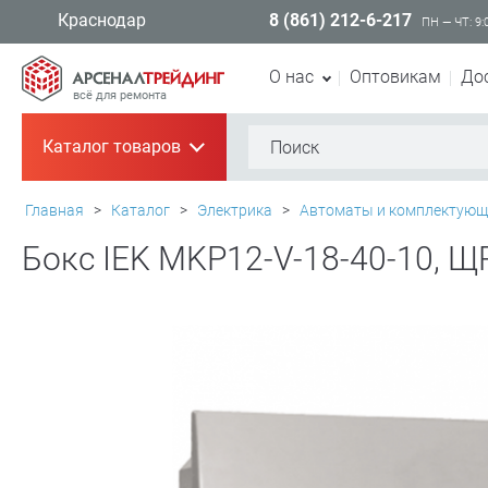
8 (861) 212-6-217
Краснодар
ПН — ЧТ: 9:
О нас
Оптовикам
До
всё для ремонта
Каталог товаров
+
Главная
>
Каталог
>
Электрика
>
Автоматы и комплектующ
Бокс IEK MKP12-V-18-40-10, Щ