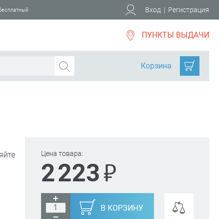
Вход
|
Регистрация
 бесплатный
ПУНКТЫ ВЫДАЧИ
Корзина
Цена товара:
яйте
₽
2 223
В КОРЗИНУ