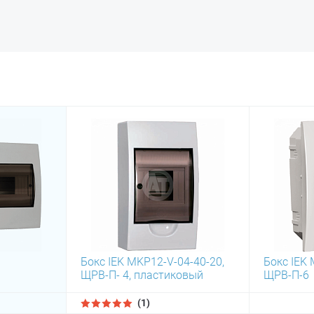
Бокс IEK MKP12-V-04-40-20,
Бокс IEK 
ЩРВ-П- 4, пластиковый
ЩРВ-П-6
(1)