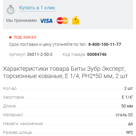
Купить в 1 клик
Мы принимаем
под заказ
Срок поставки и цену уточняйте по тел.:
8-800-100-11-77
Артикул:
26011-2-50-2
Код товара:
00084746
Характеристики товара Биты Зубр Эксперт,
торсионные кованые, E 1/4, PH2*50 мм, 2 шт
Кол-во
2 шт
Хвостовик
Е 1/4"
Длина
50 мм
Материал
сталь S2
Намагн. наконечник
да
Размер шлица
№2