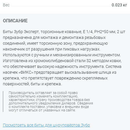
Вес
0.023 кг
ОПИСАНИЕ
Биты Зубр Эксперт, торсионные кованые, E 1/4, PH2*50 мм, 2 шт
предназначена для монтажа и демонтажа резьбовых
соединений, имеет торсионную зону, предохраняющую
наконечник от разрушения при пиковых нагрузках.
Используются с ручным и механизированным инструментом.
Изготовлена из хромомолибденовой стали S2 методом ковки,
что обеспечивает высокую надежность инструмента. Система
насечек «ФИКС» предотвращает выскальзывание шлица из
крепежа, что препятствует повреждению скрепляемых
поверхностей, биты и крепежа.
Производитель оставляет за собой право
самостоятельно изменять комплектацию,
характеристики, страну производства товара без
дополнительного уведомления дилеров. Сведения
о комплекте поставки, упаковке и внешнем виде
могут отличаться от указанных на сайте.
Посмотреть все биты для шуруповёртов Зубр