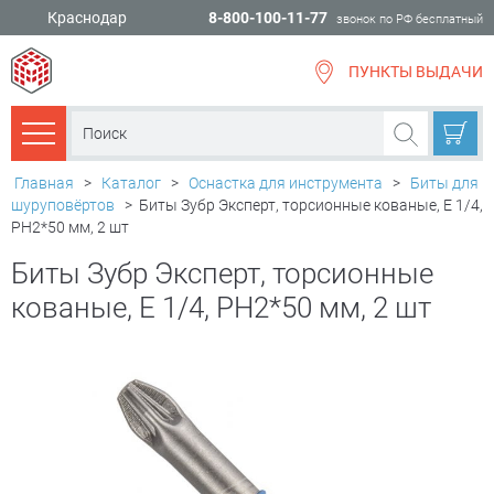
Краснодар
8-800-100-11-77
звонок по РФ бесплатный
ПУНКТЫ ВЫДАЧИ
всё для
ремонта
Каталог товаров
Главная
>
Каталог
>
Оснастка для инструмента
>
Биты для
шуруповёртов
>
Биты Зубр Эксперт, торсионные кованые, E 1/4,
PH2*50 мм, 2 шт
Биты Зубр Эксперт, торсионные
кованые, E 1/4, PH2*50 мм, 2 шт