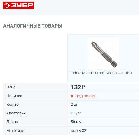
АНАЛОГИЧНЫЕ ТОВАРЫ
Текущий товар для сравнения
₽
132
Цена
под заказ
Наличие
Кол-во
2 шт
Хвостовик
Е 1/4"
Длина
50 мм
Материал
сталь S2