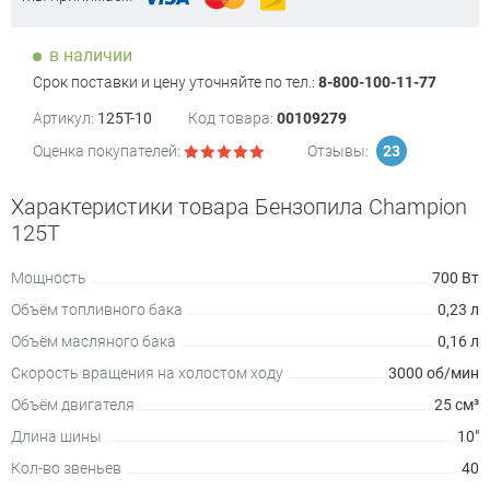
в наличии
Срок поставки и цену уточняйте по тел.:
8-800-100-11-77
Артикул:
125T-10
Код товара:
00109279
Оценка покупателей:
Отзывы:
23
Характеристики товара Бензопила Champion
125T
Мощность
700 Вт
Объём топливного бака
0,23 л
Объём масляного бака
0,16 л
Скорость вращения на холостом ходу
3000 об/мин
Объём двигателя
25 см³
Длина шины
10"
Кол-во звеньев
40