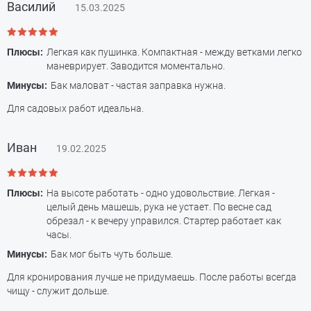
Василий
15.03.2025
Плюсы:
Легкая как пушинка. Компактная - между ветками легко
маневрирует. Заводится моментально.
Минусы:
Бак маловат - частая заправка нужна.
Для садовых работ идеальна.
Иван
19.02.2025
Плюсы:
На высоте работать - одно удовольствие. Легкая -
целый день машешь, рука не устает. По весне сад
обрезал - к вечеру управился. Стартер работает как
часы.
Минусы:
Бак мог быть чуть больше.
Для кронирования лучше не придумаешь. После работы всегда
чищу - служит дольше.