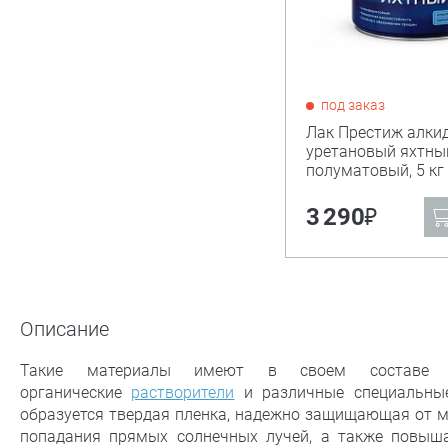
под заказ
Лак Престиж алки
уретановый яхтны
полуматовый, 5 кг
₽
3 290
Описание
Такие материалы имеют в своем составе вы
органические
растворители
и различные специальные
образуется твердая пленка, надежно защищающая от ме
попадания прямых солнечных лучей, а также повышаю