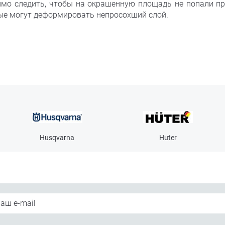
имо следить, чтобы на окрашенную площадь не попали п
рые могут деформировать непросохший слой.
Husqvarna
Huter