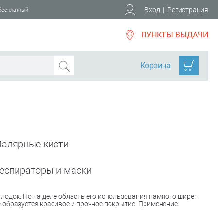
Вход
|
Регистрация
 бесплатный
ПУНКТЫ ВЫДАЧИ
Корзина
алярные кисти
еспираторы и маски
 лодок. Но на деле область его использования намного шире:
 образуется красивое и прочное покрытие. Применение