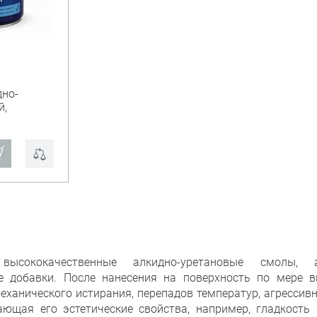
дно-
й,
сококачественные алкидно-уретановые смолы,
 добавки. После нанесения на поверхность по мере 
ханического истирания, перепадов температур, агрессивн
щая его эстетические свойства, например, гладкость 