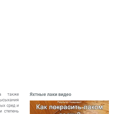
Яхтные лаки видео
 а также
высыхания
ых сред и
и степень