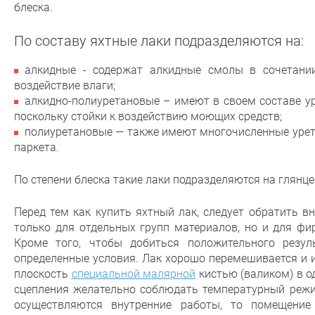
блеска.
По составу яхтные лаки подразделяются на:
алкидные - содержат алкидные смолы в сочетани
воздействие влаги;
алкидно-полиуретановые – имеют в своем составе ур
поскольку стойки к воздействию моющих средств;
полиуретановые — также имеют многочисленные урет
паркета.
По степени блеска такие лаки подразделяются на глянц
Перед тем как купить яхтный лак, следует обратить в
только для отдельных групп материалов, но и для фир
Кроме того, чтобы добиться положительного резул
определенные условия. Лак хорошо перемешивается и и
плоскость
специальной малярной
кистью (валиком) в о
сцепления желательно соблюдать температурный режи
осуществляются внутренние работы, то помещение