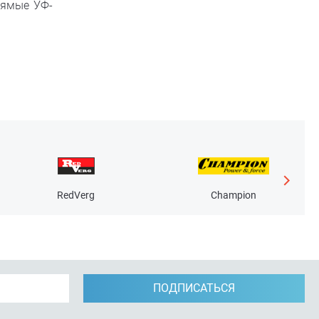
рямые УФ-
RedVerg
Champion
ПОДПИСАТЬСЯ