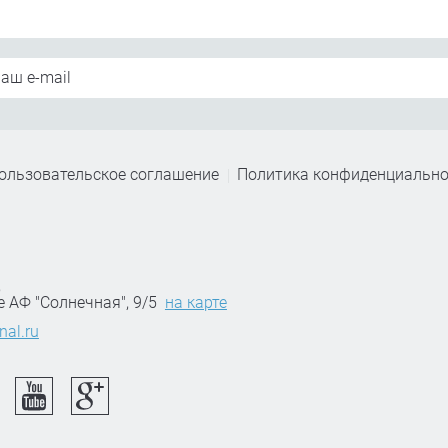
ользовательское соглашение
Политика конфиденциально
,
е АФ "Солнечная", 9/5
на карте
nal.ru