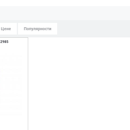
Цене
Популярности
82985