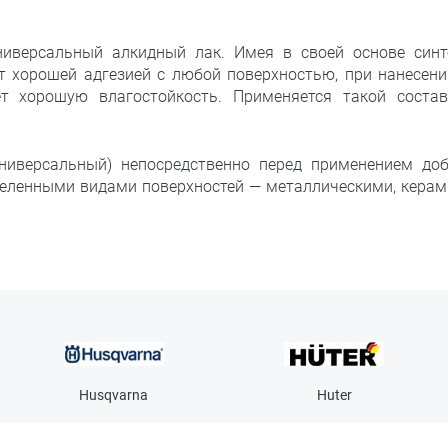
иверсальный алкидный лак. Имея в своей основе синт
ет хорошей адгезией с любой поверхностью, при нанесени
ет хорошую влагостойкость. Применяется такой соста
ниверсальный) непосредственно перед применением до
деленными видами поверхностей — металлическими, керам
Husqvarna
Huter