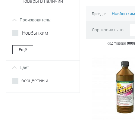
товары в наличии
Новбытхим
Бренды:
Производитель:
+
Сортировать по:
Новбытхим
Код товара
000
Ещё
Цвет
+
бесцветный