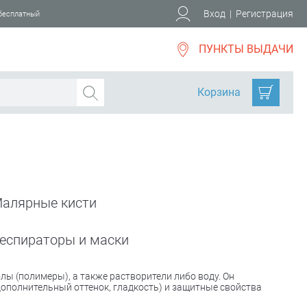
Вход
|
Регистрация
 бесплатный
ПУНКТЫ ВЫДАЧИ
Корзина
алярные кисти
еспираторы и маски
ы (полимеры), а также растворители либо воду. Он
дополнительный оттенок, гладкость) и защитные свойства