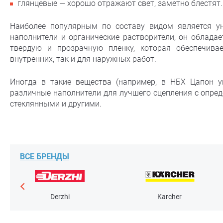
глянцевые — хорошо отражают свет, заметно блестят.
Наиболее популярным по составу видом является ун
наполнители и органические растворители, он облада
твердую и прозрачную пленку, которая обеспечива
внутренних, так и для наружных работ.
Иногда в такие вещества (например, в НБХ Цапон у
различные наполнители для лучшего сцепления с опре
стеклянными и другими.
ВСЕ БРЕНДЫ
Derzhi
Karcher