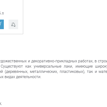
 л
дожественных и декоративно-прикладных работах, в строи
. Существуют как универсальные лаки, имеющие широ
 (деревянных, металлических, пластиковых), так и мат
х видах деятельности.
;