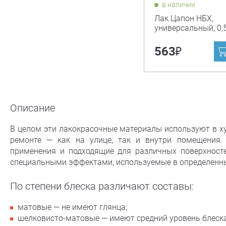
в наличии
Лак Цапон НБХ,
универсальный, 0,5
₽
563
Описание
В целом эти лакокрасочные материалы используют в ху
ремонте — как на улице, так и внутри помещения
применения и подходящие для различных поверхностей
специальными эффектами, используемые в определенны
По степени блеска различают составы:
матовые — не имеют глянца;
шелковисто-матовые — имеют средний уровень блеска