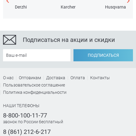
Derzhi
Karcher
Husqvarna
Кол-во скоростей
+
3
Подписаться на акции и скидки
Частота вращения на холостом ходу
+
ПОДПИСАТЬСЯ
О нас
Оптовикам
Доставка
Оплата
Контакты
Пользовательское соглашение
Политика конфиденциальности
НАШИ ТЕЛЕФОНЫ
Кол-во ударов
+
8-800-100-11-77
звонок по России бесплатный
8 (861) 212-6-217