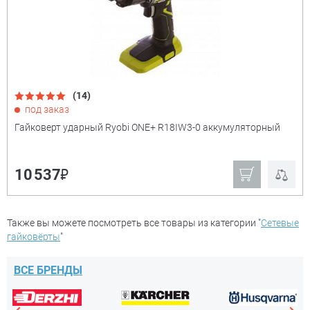
₽
(14)
Показать только
под заказ
товары в наличии
Гайковерт ударный Ryobi ONE+ R18IW3-0 аккумуляторный
Производитель:
+
₽
10 537
Ryobi
Ещё
Также вы можете посмотреть все товары из категории "
Сетевые
гайковёрты
"
Мощность
+
ВСЕ БРЕНДЫ