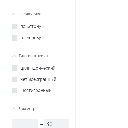
Назначение
+
по бетону
по дереву
Тип хвостовика
+
цилиндрический
четырёхгранный
шестигранный
Диаметр
+