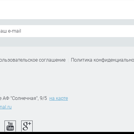
ользовательское соглашение
Политика конфиденциально
,
е АФ "Солнечная", 9/5
на карте
nal.ru