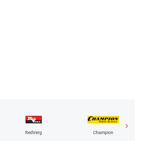
RedVerg
Champion