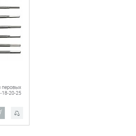
л перовых
6-18-20-25