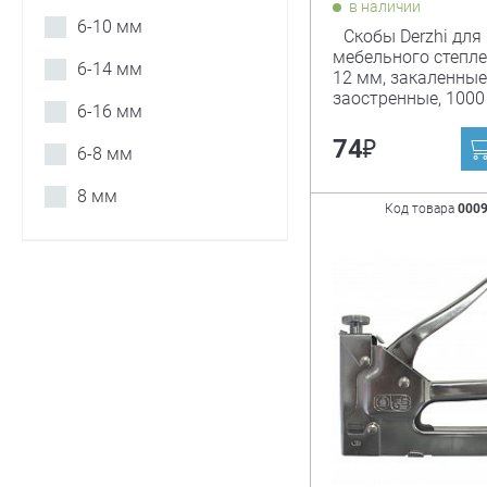
в наличии
6-10 мм
Скобы Derzhi для
мебельного степле
6-14 мм
12 мм, закаленные
заостренные, 1000
6-16 мм
₽
74
6-8 мм
8 мм
Код товара
000