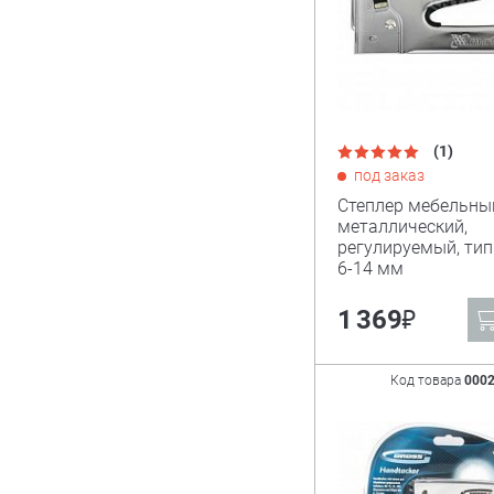
(1)
под заказ
Степлер мебельный
металлический,
регулируемый, тип
6-14 мм
₽
1 369
Код товара
000