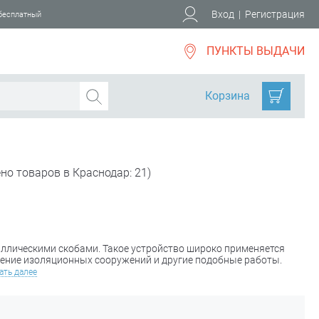
Вход
|
Регистрация
 бесплатный
ПУНКТЫ ВЫДАЧИ
Корзина
но товаров в Краснодар: 21)
ллическими скобами. Такое устройство широко применяется
ление изоляционных сооружений и другие подобные работы.
ать далее