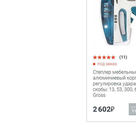
(11)
под заказ
Степлер мебельны
алюминиевый корп
регулировка удара
скобы: 13, 53, 300,
Gross
₽
2 602