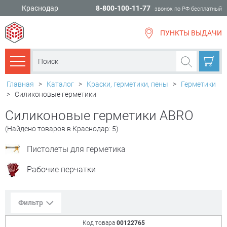
Краснодар
8-800-100-11-77
звонок по РФ бесплатный
ПУНКТЫ ВЫДАЧИ
всё для
ремонта
Каталог товаров
Главная
>
Каталог
>
Краски, герметики, пены
>
Герметики
>
Силиконовые герметики
Силиконовые герметики ABRO
(Найдено товаров в Краснодар: 5)
Пистолеты для герметика
Рабочие перчатки
Фильтр
Код товара
00122765