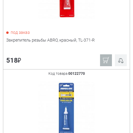
под заказ
Закрепитель резьбы ABRO, красный, TL-371-R
₽
518
Код товара
00122770