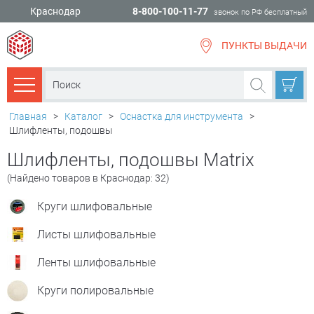
Краснодар
8-800-100-11-77
звонок по РФ бесплатный
ПУНКТЫ ВЫДАЧИ
всё для
ремонта
Каталог товаров
Главная
>
Каталог
>
Оснастка для инструмента
>
Шлифленты, подошвы
Шлифленты, подошвы Matrix
(Найдено товаров в Краснодар: 32)
Круги шлифовальные
Листы шлифовальные
Ленты шлифовальные
Круги полировальные