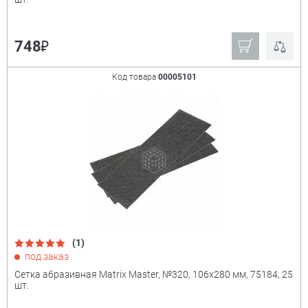
₽
748
Код товара
00005101
(1)
под заказ
Сетка абразивная Matrix Master, №320, 106x280 мм, 75184, 25
шт.