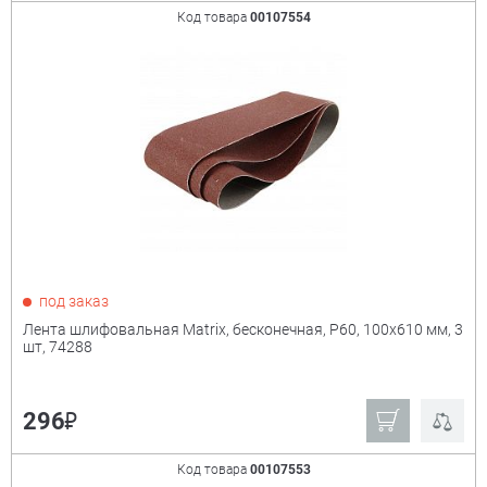
Код товара
00107554
под заказ
Лента шлифовальная Matrix, бесконечная, P60, 100х610 мм, 3
шт, 74288
₽
296
Код товара
00107553