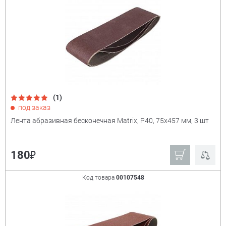
(1)
под заказ
Лента абразивная бесконечная Matrix, P40, 75х457 мм, 3 шт
₽
180
Код товара
00107548