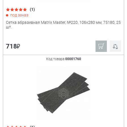
(1)
под заказ
Сетка абразивная Matrix Master, №220, 106x280 мм, 75180, 25
шт.
₽
718
Код товара
00001760