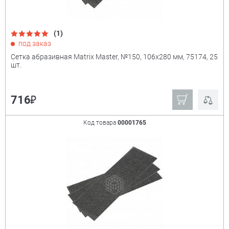
(1)
под заказ
Сетка абразивная Matrix Master, №150, 106x280 мм, 75174, 25
шт.
₽
716
Код товара
00001765