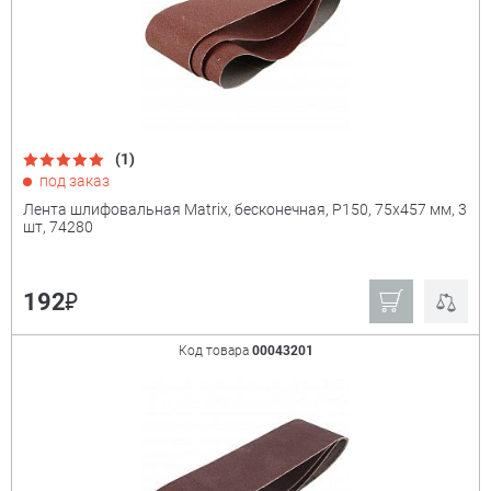
(1)
под заказ
Лента шлифовальная Matrix, бесконечная, P150, 75х457 мм, 3
шт, 74280
₽
192
Код товара
00043201