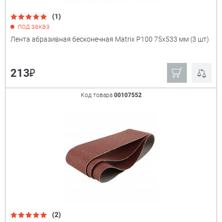
(1)
под заказ
Лента абразивная бесконечная Matrix P100 75х533 мм (3 шт)
₽
213
Код товара
00107552
(2)