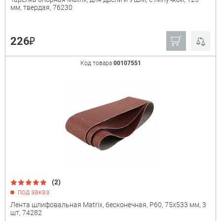
мм, твердая, 76230
₽
226
Код товара
00107551
(2)
под заказ
Лента шлифовальная Matrix, бесконечная, P60, 75х533 мм, 3
шт, 74282