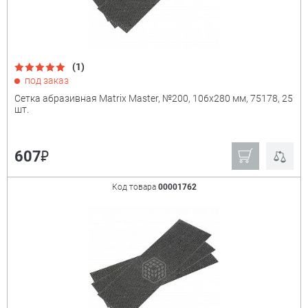
(1)
под заказ
Сетка абразивная Matrix Master, №200, 106x280 мм, 75178, 25
шт.
₽
607
Код товара
00001762