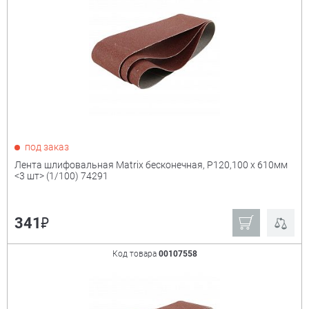
под заказ
Лента шлифовальная Matrix бесконечная, P120,100 х 610мм
<3 шт> (1/100) 74291
₽
341
Код товара
00107558