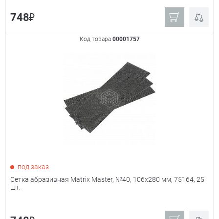
₽
748
Код товара
00001757
под заказ
Сетка абразивная Matrix Master, №40, 106x280 мм, 75164, 25
шт.