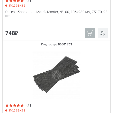
(1)
под заказ
Сетка абразивная Matrix Master, №100, 106x280 мм, 75170, 25
шт.
₽
748
Код товара
00001763
(1)
под заказ