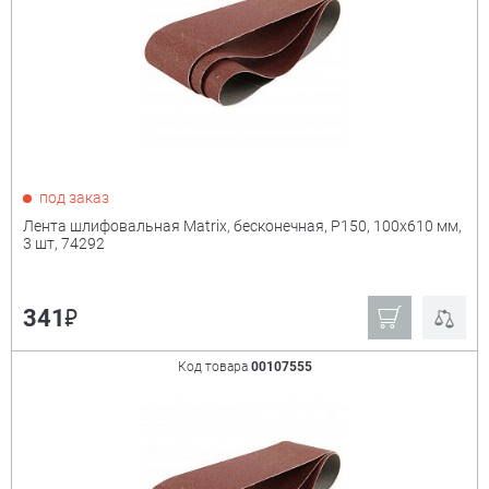
под заказ
Лента шлифовальная Matrix, бесконечная, P150, 100х610 мм,
3 шт, 74292
₽
341
Код товара
00107555