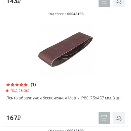
₽
143
Код товара
00043198
(1)
под заказ
Лента абразивная бесконечная Matrix, P80, 75х457 мм, 3 шт
₽
167