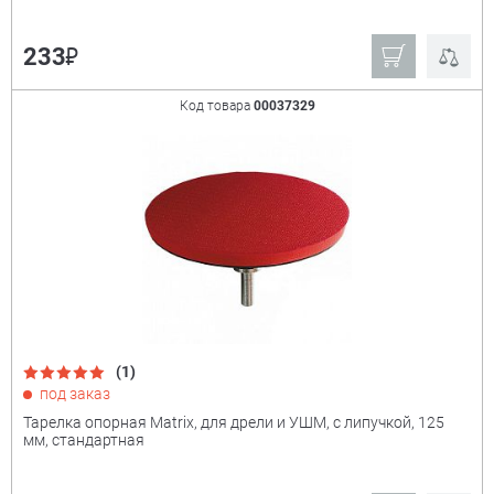
₽
233
Код товара
00037329
(1)
под заказ
Тарелка опорная Matrix, для дрели и УШМ, с липучкой, 125
мм, стандартная