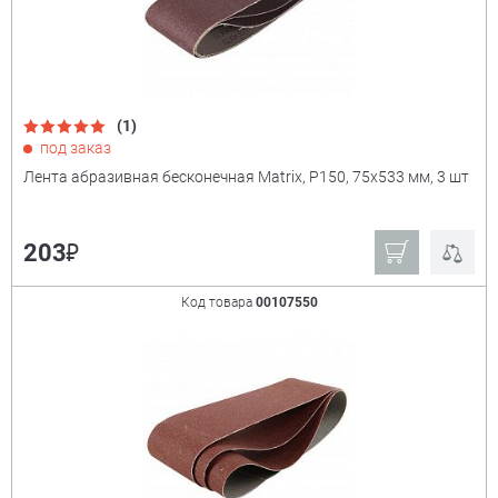
(1)
под заказ
Лента абразивная бесконечная Matrix, P150, 75х533 мм, 3 шт
₽
203
Код товара
00107550