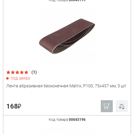
Код товара
00043199
(1)
под заказ
Лента абразивная бесконечная Matrix, P100, 75х457 мм, 3 шт
₽
168
Код товара
00043196