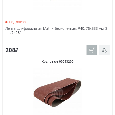
под заказ
Лента шлифовальная Matrix, бесконечная, P40, 75х533 мм, 3
шт, 74281
₽
208
Код товара
00043200