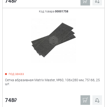
₽
748
Код товара
00001758
под заказ
Сетка абразивная Matrix Master, №60, 106x280 мм, 75166, 25
шт.
₽
748