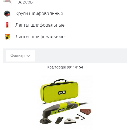
Гравёры
Круги шлифовальные
Ленты шлифовальные
Листы шлифовальные
Фильтр
Код товара
00114154
Сорт. по:
Цене
Популярности
Цена:
+
₽