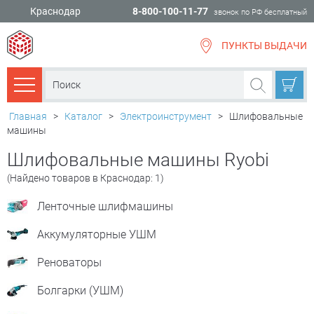
Краснодар
8-800-100-11-77
звонок по РФ бесплатный
ПУНКТЫ ВЫДАЧИ
всё для
ремонта
Каталог товаров
Главная
>
Каталог
>
Электроинструмент
>
Шлифовальные
машины
Шлифовальные машины Ryobi
(Найдено товаров в Краснодар: 1)
Ленточные шлифмашины
Аккумуляторные УШМ
Реноваторы
Болгарки (УШМ)