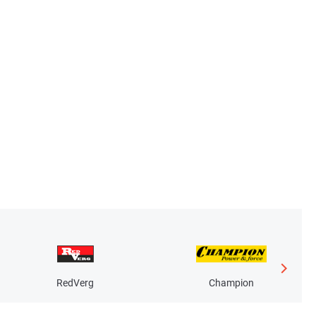
RedVerg
Champion