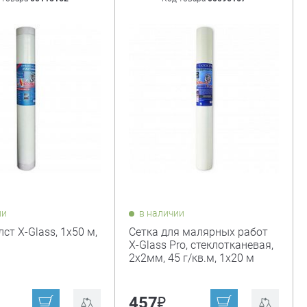
ии
в наличии
ст X-Glass, 1x50 м,
Сетка для малярных работ
X-Glass Pro, стеклотканевая,
2х2мм, 45 г/кв.м, 1х20 м
₽
₽
457