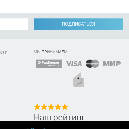
ПОДПИСАТЬСЯ
сти
МЫ ПРИНИМАЕМ
Наш рейтинг
на Яндекс маркет