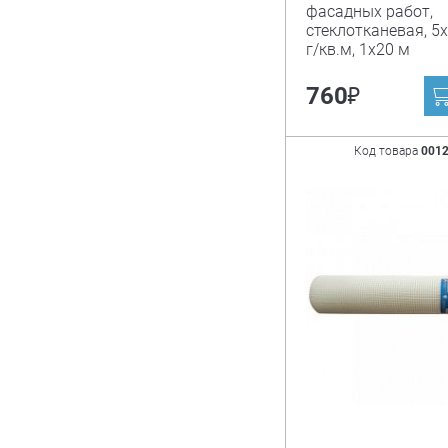
фасадных работ,
стеклотканевая, 5х
г/кв.м, 1х20 м
₽
760
Код товара
001