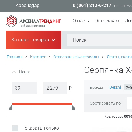
8 (861) 212-6-217
Краснодар
ПН — ЧТ: 9:
О нас
Оптовикам
До
всё для ремонта
Каталог товаров
+
Главная
>
Каталог
>
Отделочные материалы
>
Ленты, скотч
Серпянка X
Цена:
+
₽
Derzhi
X-
Бренды:
Сортировать по:
Код товара
001
Показать только