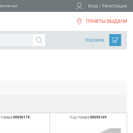
Вход
|
Регистрация
 бесплатный
ПУНКТЫ ВЫДАЧИ
Корзина
 товара
00096174
Код товара
00096169