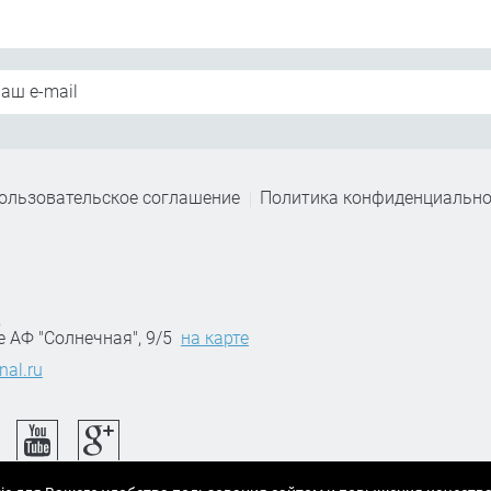
ользовательское соглашение
Политика конфиденциально
,
е АФ "Солнечная", 9/5
на карте
nal.ru