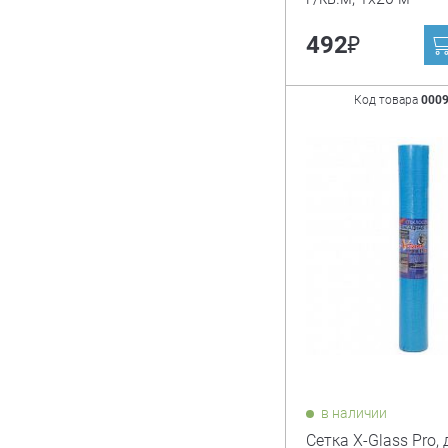
₽
492
Код товара
000
в наличии
Сетка X-Glass Pro, 