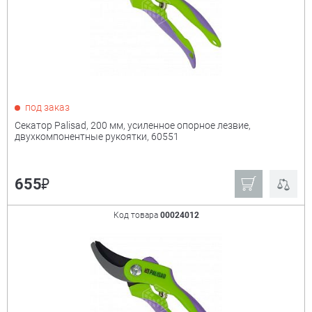
под заказ
Секатор Palisad, 200 мм, усиленное опорное лезвие,
двухкомпонентные рукоятки, 60551
₽
655
Код товара
00024012