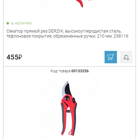
в наличии
Секатор прямой рез DERZHI, высокоуглеродистая сталь,
тефлоновое покрытие, обрезиненные ручки, 210 мм, 258116
₽
455
Код товара
00133256