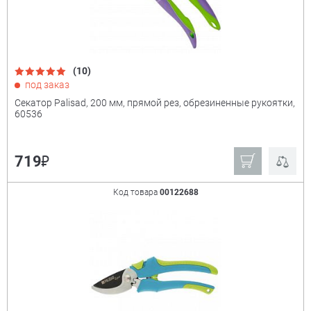
(10)
под заказ
Секатор Palisad, 200 мм, прямой рез, обрезиненные рукоятки,
60536
₽
719
Код товара
00122688