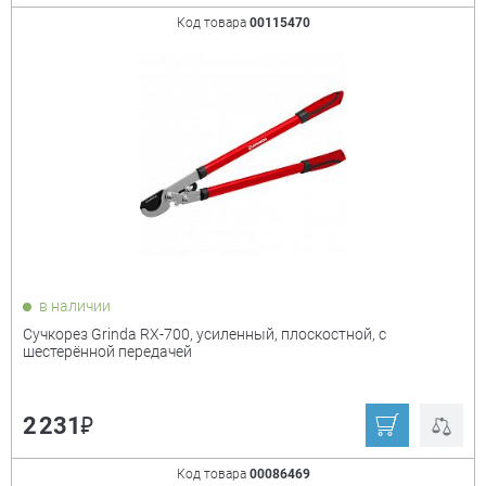
Код товара
00115470
в наличии
Сучкорез Grinda RX-700, усиленный, плоскостной, с
шестерённой передачей
₽
2 231
Код товара
00086469