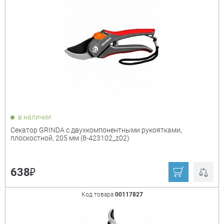
в наличии
Секатор GRINDA с двухкомпонентными рукоятками,
плоскостной, 205 мм (8-423102_z02)
₽
638
Код товара
00117827