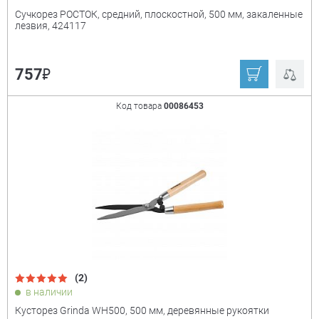
Сучкорез РОСТОК, средний, плоскостной, 500 мм, закаленные
лезвия, 424117
₽
757
Код товара
00086453
(2)
в наличии
Кусторез Grinda WH500, 500 мм, деревянные рукоятки