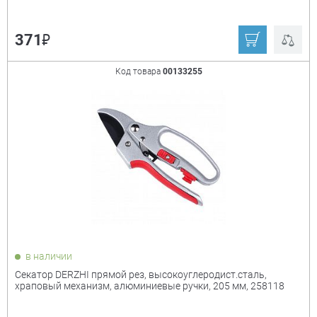
₽
371
Код товара
00133255
в наличии
Секатор DERZHI прямой рез, высокоуглеродист.сталь,
храповый механизм, алюминиевые ручки, 205 мм, 258118