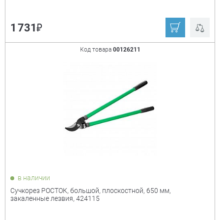
₽
1 731
Код товара
00126211
в наличии
Сучкорез РОСТОК, большой, плоскостной, 650 мм,
закаленные лезвия, 424115