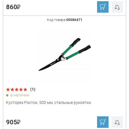
₽
860
Код товара
00086471
(1)
в наличии
Кусторез Росток, 500 мм, стальные рукоятки
₽
905