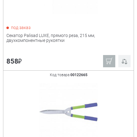
под заказ
Секатор Palisad LUXE, прямого реза, 215 мм,
двухкомпонентные рукоятки
₽
858
Код товара
00122665