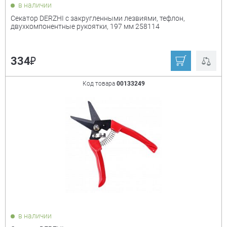
в наличии
Cекатор DERZHI с закругленными лезвиями, тефлон,
двухкомпонентные рукоятки, 197 мм 258114
₽
334
Код товара
00133249
в наличии