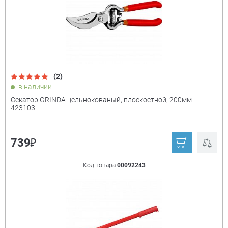
(2)
в наличии
Секатор GRINDA цельнокованый, плоскостной, 200мм
423103
₽
739
Код товара
00092243