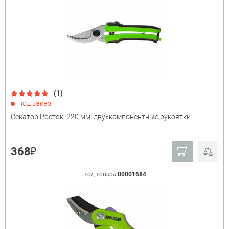
(1)
под заказ
Секатор Росток, 220 мм, двухкомпонентные рукоятки
₽
368
Код товара
00001684