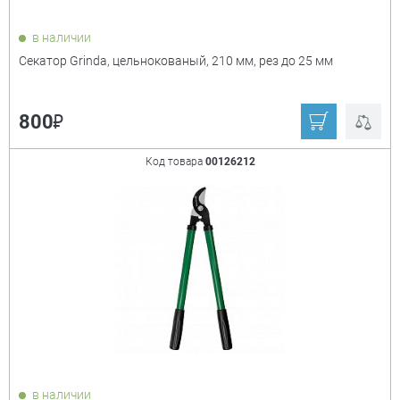
в наличии
Секатор Grinda, цельнокованый, 210 мм, рез до 25 мм
₽
800
Код товара
00126212
в наличии