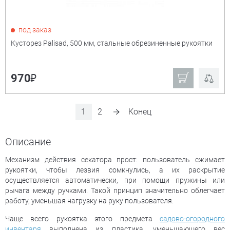
под заказ
Кусторез Palisad, 500 мм, стальные обрезиненные рукоятки
₽
970
1
2
Конец
Описание
Механизм действия секатора прост: пользователь сжимает
рукоятки, чтобы лезвия сомкнулись, а их раскрытие
осуществляется автоматически, при помощи пружины или
рычага между ручками. Такой принцип значительно облегчает
работу, уменьшая нагрузку на руку пользователя.
Чаще всего рукоятка этого предмета
садово-огородного
инвентаря
выполнена из пластика, уменьшающего вес