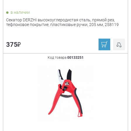
в наличии
Секатор DERZHI высокоуглеродистая сталь, прямой рез,
тефлоновое покрытие, пластиковые ручки, 205 мм, 258119
₽
375
Код товара
00133251