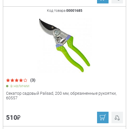
Код товара
00001685
(3)
в наличии
Секатор садовый Palisad, 200 мм, обрезиненные рукоятки,
60557
₽
510