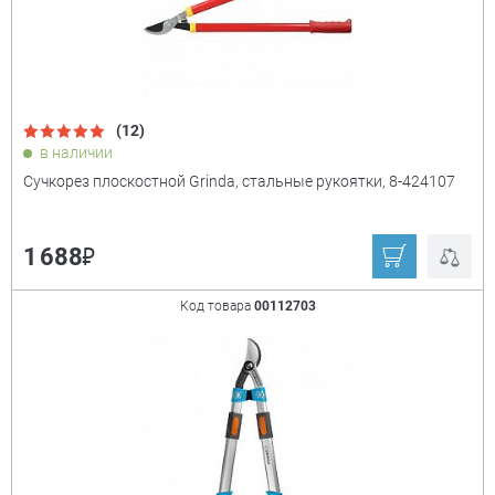
(12)
в наличии
Сучкорез плоскостной Grinda, стальные рукоятки, 8-424107
₽
1 688
Код товара
00112703