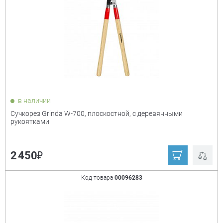
в наличии
Сучкорез Grinda W-700, плоскостной, с деревянными
рукоятками
₽
2 450
Код товара
00096283