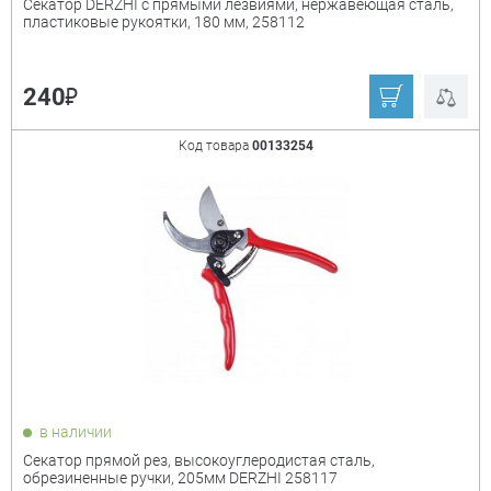
Секатор DERZHI с прямыми лезвиями, нержавеющая сталь,
пластиковые рукоятки, 180 мм, 258112
₽
240
Код товара
00133254
в наличии
Секатор прямой рез, высокоуглеродистая сталь,
обрезиненные ручки, 205мм DERZHI 258117