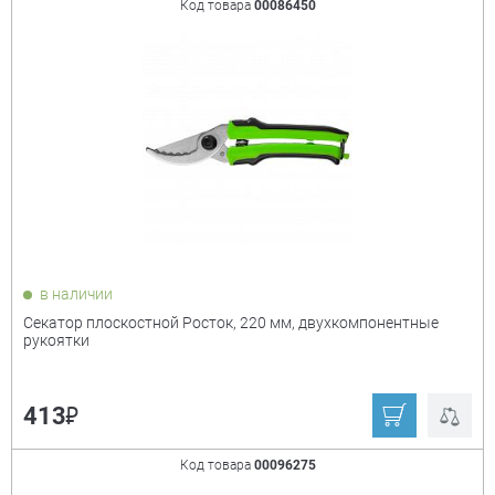
Код товара
00086450
в наличии
Секатор плоскостной Росток, 220 мм, двухкомпонентные
рукоятки
₽
413
Код товара
00096275