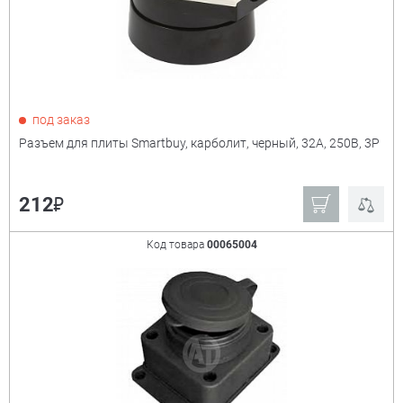
под заказ
Разъем для плиты Smartbuy, карболит, черный, 32А, 250В, 3Р
₽
212
Код товара
00065004