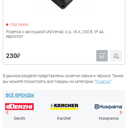
под заказ
Розетка с заглушкой UNIVersal, с/з, 16 А, 250 В, IP 44,
еврослот
₽
230
В данном разделе представлены розетки серые и чёрные. Также
вы можете посмотреть все товары из категории "
Розетки
"
ВСЕ БРЕНДЫ
Derzhi
Karcher
Husqvarna