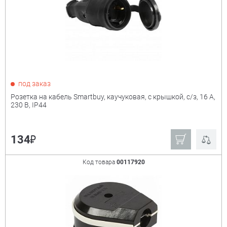
под заказ
Розетка на кабель Smartbuy, каучуковая, с крышкой, с/з, 16 А,
230 В, IP44
₽
134
Код товара
00117920