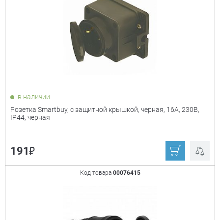
в наличии
Розетка Smartbuy, с защитной крышкой, черная, 16А, 230В,
IP44, черная
₽
191
Код товара
00076415