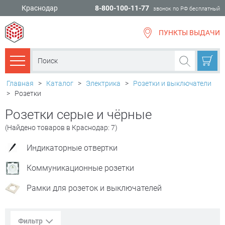
Краснодар
8-800-100-11-77
звонок по РФ бесплатный
ПУНКТЫ ВЫДАЧИ
всё для
ремонта
Каталог товаров
Главная
>
Каталог
>
Электрика
>
Розетки и выключатели
>
Розетки
Розетки серые и чёрные
(Найдено товаров в Краснодар: 7)
Индикаторные отвертки
Коммуникационные розетки
Рамки для розеток и выключателей
Фильтр