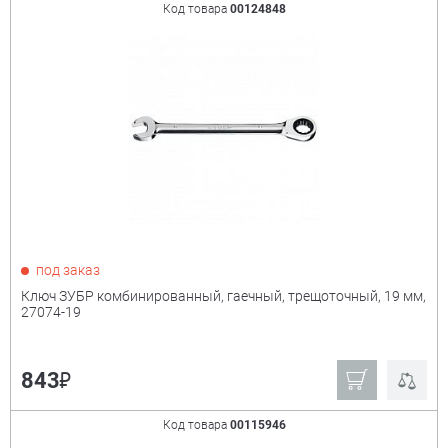
Код товара
00124848
под заказ
Ключ ЗУБР комбинированный, гаечный, трещоточный, 19 мм,
27074-19
₽
843
Код товара
00115946