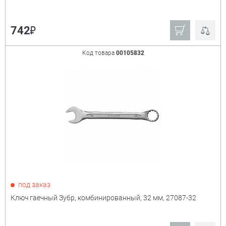
₽
742
Код товара
00105832
под заказ
Ключ гаечный Зубр, комбинированный, 32 мм, 27087-32