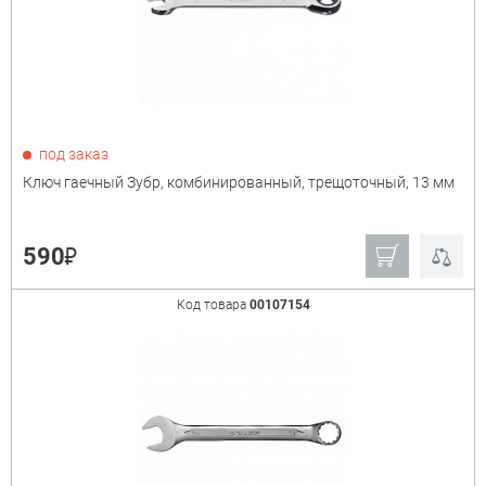
под заказ
Ключ гаечный Зубр, комбинированный, трещоточный, 13 мм
₽
590
Код товара
00107154