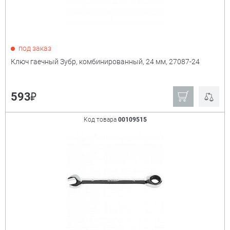
под заказ
Ключ гаечный Зубр, комбинированный, 24 мм, 27087-24
₽
593
Код товара
00109515