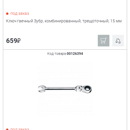
под заказ
Ключ гаечный Зубр, комбинированный, трещоточный, 15 мм
₽
659
Код товара
00126394
под заказ