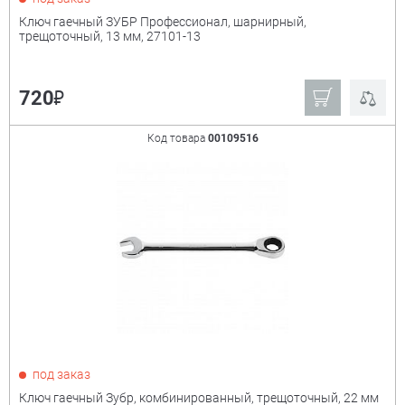
Ключ гаечный ЗУБР Профессионал, шарнирный,
трещоточный, 13 мм, 27101-13
₽
720
Код товара
00109516
под заказ
Ключ гаечный Зубр, комбинированный, трещоточный, 22 мм