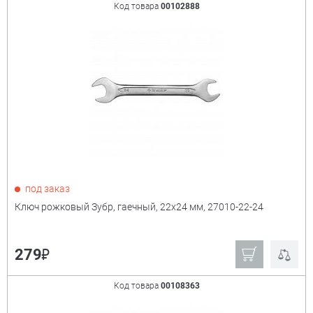
Код товара
00102888
под заказ
Ключ рожковый Зубр, гаечный, 22x24 мм, 27010-22-24
₽
279
Код товара
00108363