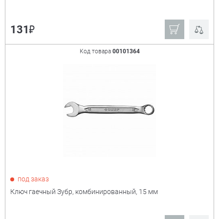
₽
131
Код товара
00101364
под заказ
Ключ гаечный Зубр, комбинированный, 15 мм