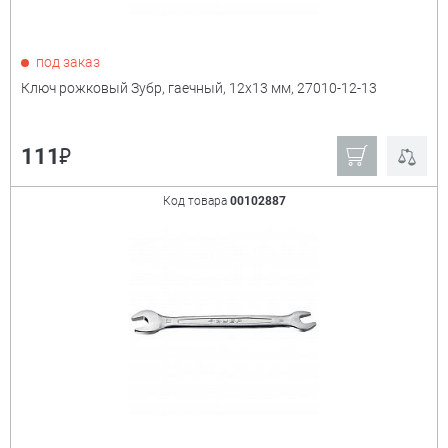
под заказ
Ключ рожковый Зубр, гаечный, 12x13 мм, 27010-12-13
₽
111
Код товара
00102887