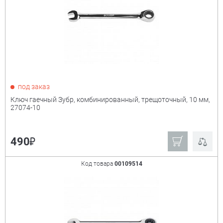
под заказ
Ключ гаечный Зубр, комбинированный, трещоточный, 10 мм,
27074-10
₽
490
Код товара
00109514