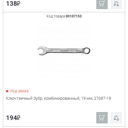
₽
138
Код товара
00107153
под заказ
Ключ гаечный Зубр, комбинированный, 19 мм, 27087-19
₽
194