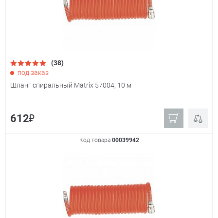
(38)
под заказ
Шланг спиральный Matrix 57004, 10 м
₽
612
Код товара
00039942