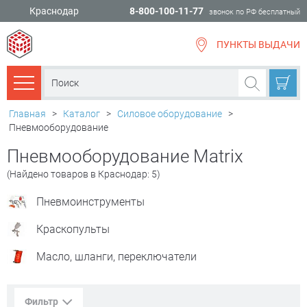
Краснодар
8-800-100-11-77
звонок по РФ бесплатный
ПУНКТЫ ВЫДАЧИ
всё для
ремонта
Каталог товаров
Главная
>
Каталог
>
Силовое оборудование
>
Пневмооборудование
Пневмооборудование Matrix
(Найдено товаров в Краснодар: 5)
Пневмоинструменты
Краскопульты
Масло, шланги, переключатели
Фильтр