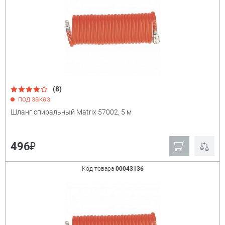
(8)
под заказ
Шланг спиральный Matrix 57002, 5 м
₽
496
Код товара
00043136