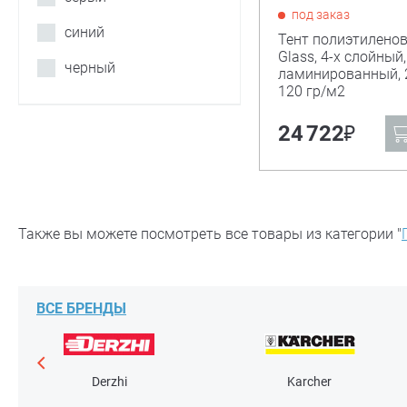
под заказ
синий
Тент полиэтиленов
Glass, 4-х слойный,
черный
ламинированный, 
120 гр/м2
₽
24 722
Также вы можете посмотреть все товары из категории "
ВСЕ БРЕНДЫ
Derzhi
Karcher