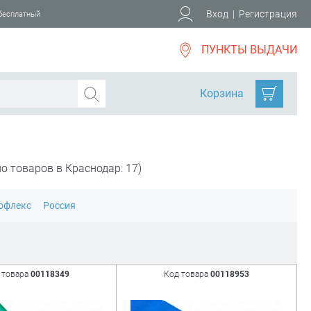
Вход
|
Регистрация
 бесплатный
ПУНКТЫ ВЫДАЧИ
Корзина
о товаров в Краснодар: 17)
офлекс
Россия
 товара
00118349
Код товара
00118953