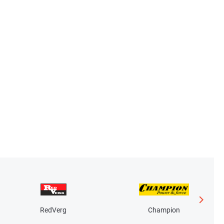
RedVerg
Champion