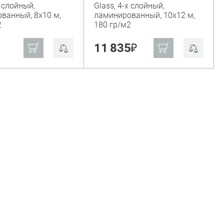
х слойный,
Glass, 4-х слойный,
ванный, 8х10 м,
ламинированный, 10х12 м,
2
180 гр/м2
₽
₽
11 835