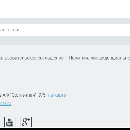
ользовательское соглашение
Политика конфиденциально
,
е АФ "Солнечная", 9/5
на карте
nal.ru