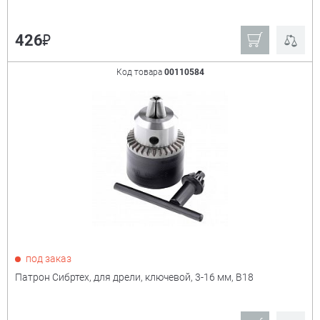
₽
426
Код товара
00110584
под заказ
Патрон Сибртех, для дрели, ключевой, 3-16 мм, В18