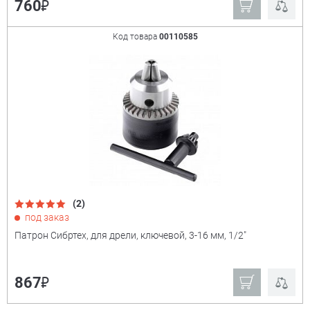
₽
760
Код товара
00110585
(2)
под заказ
Патрон Сибртех, для дрели, ключевой, 3-16 мм, 1/2"
₽
867