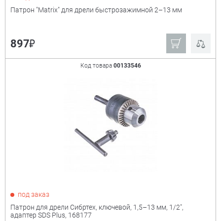
Патрон "Matrix" для дрели быстрозажимной 2–13 мм
₽
897
Код товара
00133546
под заказ
Патрон для дрели Сибртех, ключевой, 1,5–13 мм, 1/2",
адаптер SDS Plus, 168177