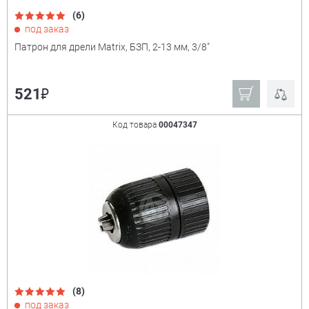
(6)
под заказ
Патрон для дрели Matrix, БЗП, 2-13 мм, 3/8"
₽
521
Код товара
00047347
(8)
под заказ