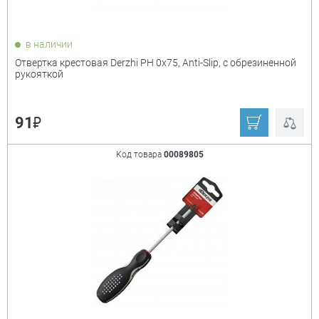
в наличии
Отвертка крестовая Derzhi PH 0х75, Anti-Slip, с обрезиненной
рукояткой
₽
91
Код товара
00089805