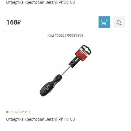
Отвертка крестовая Derzhi, Ph2x100
₽
168
Код товара
00089807
в наличии
Отвертка крестовая Derzhi, Ph1x100