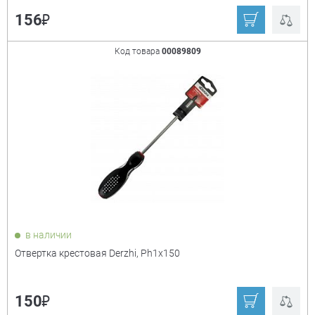
₽
156
Код товара
00089809
в наличии
Отвертка крестовая Derzhi, Ph1x150
₽
150