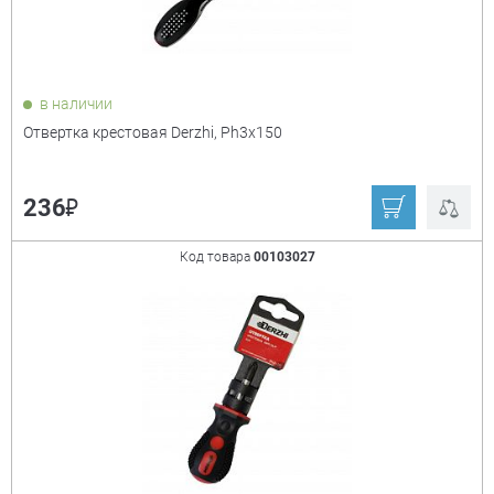
PH1х100 мм
в наличии
Отвертка крестовая Derzhi, Ph3x150
₽
236
Код товара
00103027