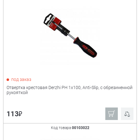
под заказ
Отвертка крестовая Derzhi PH 1х100, Anti-Slip, с обрезиненной
рукояткой
₽
113
Код товара
00103022