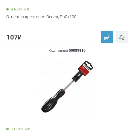
в наличии
Отвертка крестовая Derzhi, Ph0x100
₽
107
Код товара
00089810
в наличии