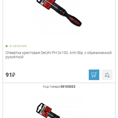
в наличии
Отвертка крестовая Derzhi PH 0х100, Anti-Slip, с обрезиненной
рукояткой
₽
91
Код товара
00103023