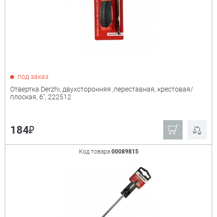
под заказ
Отвертка Derzhi, двухсторонняя ,переставная, крестовая/
плоская, 6", 222512
₽
184
Код товара
00089815