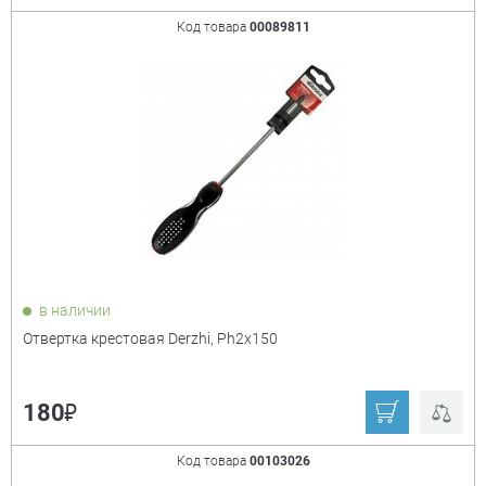
Код товара
00089811
в наличии
Отвертка крестовая Derzhi, Ph2x150
₽
180
Код товара
00103026