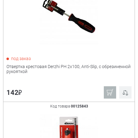
под заказ
Отвертка крестовая Derzhi PH 2х100, Anti-Slip, с обрезиненной
рукояткой
₽
142
Код товара
00125843