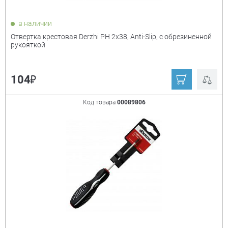
в наличии
Отвертка крестовая Derzhi PH 2х38, Anti-Slip, с обрезиненной
рукояткой
₽
104
Код товара
00089806