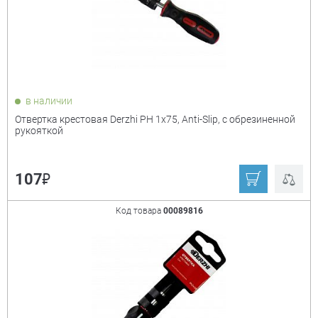
в наличии
Отвертка крестовая Derzhi PH 1х75, Anti-Slip, с обрезиненной
рукояткой
₽
107
Код товара
00089816