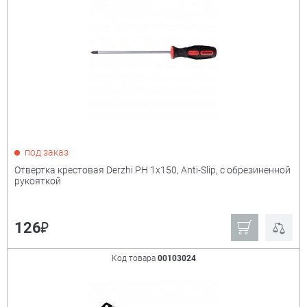
под заказ
Отвертка крестовая Derzhi PH 1х150, Anti-Slip, с обрезиненной
рукояткой
₽
126
Код товара
00103024