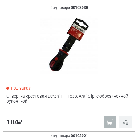
Код товара
00103030
под заказ
Отвертка крестовая Derzhi PH 1х38, Anti-Slip, с обрезиненной
рукояткой
₽
104
Код товара
00103021