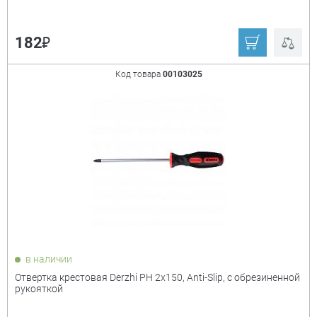
₽
182
Код товара
00103025
в наличии
Отвертка крестовая Derzhi PH 2х150, Anti-Slip, с обрезиненной
рукояткой