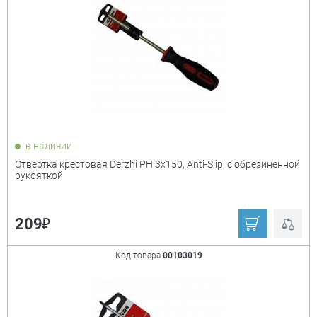
в наличии
Отвертка крестовая Derzhi PH 3х150, Anti-Slip, с обрезиненной
рукояткой
₽
209
Код товара
00103019