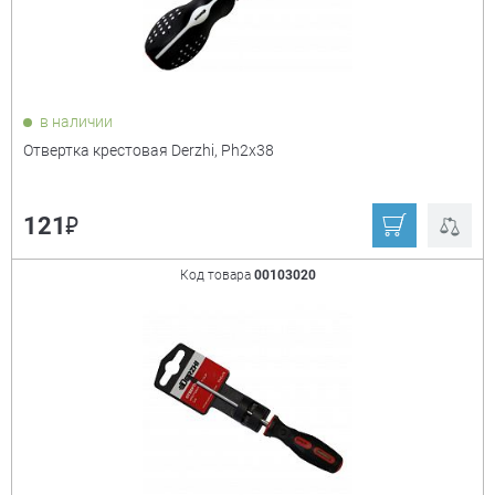
в наличии
Отвертка крестовая Derzhi, Ph2x38
₽
121
Код товара
00103020