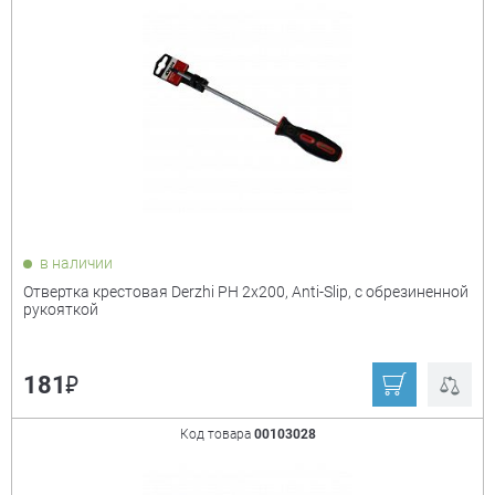
в наличии
Отвертка крестовая Derzhi PH 2х200, Anti-Slip, с обрезиненной
рукояткой
₽
181
Код товара
00103028