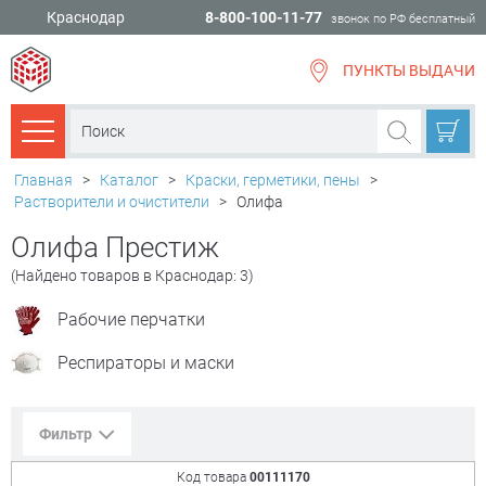
Краснодар
8-800-100-11-77
звонок по РФ бесплатный
ПУНКТЫ ВЫДАЧИ
всё для
ремонта
Каталог товаров
Главная
>
Каталог
>
Краски, герметики, пены
>
Растворители и очистители
>
Олифа
Олифа Престиж
(Найдено товаров в Краснодар: 3)
Рабочие перчатки
Респираторы и маски
Фильтр
Код товара
00111170