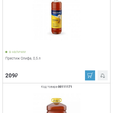
в наличии
Престиж Олифа, 0,5 л
₽
209
Код товара
00111171