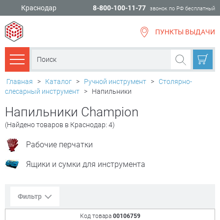
Краснодар
8-800-100-11-77
звонок по РФ бесплатный
ПУНКТЫ ВЫДАЧИ
всё для
ремонта
Каталог товаров
Главная
>
Каталог
>
Ручной инструмент
>
Столярно-
слесарный инструмент
>
Напильники
Напильники Champion
(Найдено товаров в Краснодар: 4)
Рабочие перчатки
Ящики и сумки для инструмента
Фильтр
Код товара
00106759