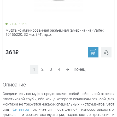
в наличии
Муфта комбинированная разъёмная (американка) Valfex
10156220, 32 мм, 3/4", нр.р.
₽
361
1
2
3
4
Конец
Описание
Соединительная муфта представляет собой небольшой отрезок
пластиковой трубы, оба конца которого оснащены резьбой. Для
монтажа не требуется никаких специальных инструментов. Этот
вид
фитингов
отличается повышенной износостойкостью,
длительным сроком эксплуатации, надежностью крепления и