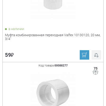
в наличии
Муфта комбинированная переходная Valfex 10130120, 20 мм,
3/4"
₽
59
Код товара
00088277
75