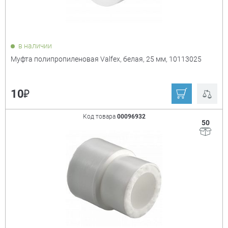
в наличии
Муфта полипропиленовая Valfex, белая, 25 мм, 10113025
₽
10
Код товара
00096932
50