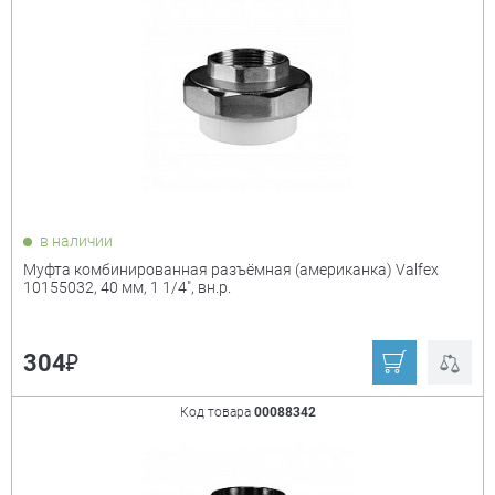
в наличии
Муфта комбинированная разъёмная (американка) Valfex
10155032, 40 мм, 1 1/4", вн.р.
₽
304
Код товара
00088342