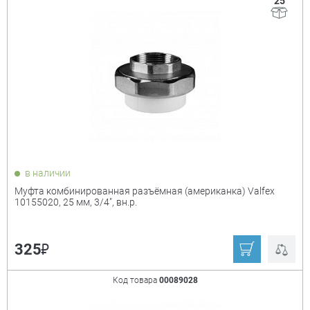
25
в наличии
Муфта комбинированная разъёмная (американка) Valfex
10155020, 25 мм, 3/4", вн.р.
₽
325
Код товара
00089028