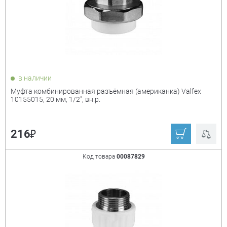
в наличии
Муфта комбинированная разъёмная (американка) Valfex
10155015, 20 мм, 1/2", вн.р.
₽
216
Код товара
00087829