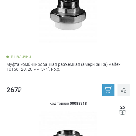
в наличии
Муфта комбинированная разъёмная (американка) Valfex
10156120, 20 мм, 3/4", нр.р.
₽
267
Код товара
00088318
25