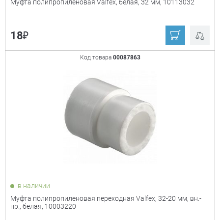
Муфта полипропиленовая Valfex, белая, 32 мм, 10113032
₽
18
Код товара
00087863
в наличии
Муфта полипропиленовая переходная Valfex, 32-20 мм, вн.-
нр., белая, 10003220