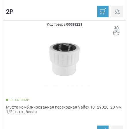
₽
2
Код товара
00088221
30
в наличии
Муфта комбинированная переходная Valfex 10129020, 20 мм,
1/2", вн.р., белая