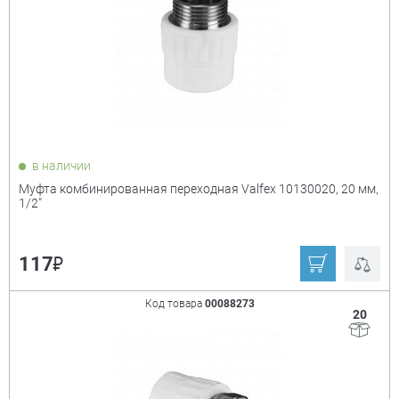
в наличии
Муфта комбинированная переходная Valfex 10130020, 20 мм,
1/2"
₽
117
Код товара
00088273
20