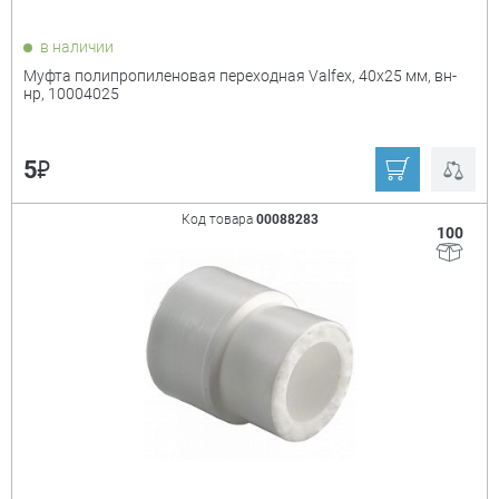
в наличии
Муфта полипропиленовая переходная Valfex, 40х25 мм, вн-
нр, 10004025
₽
5
Код товара
00088283
100