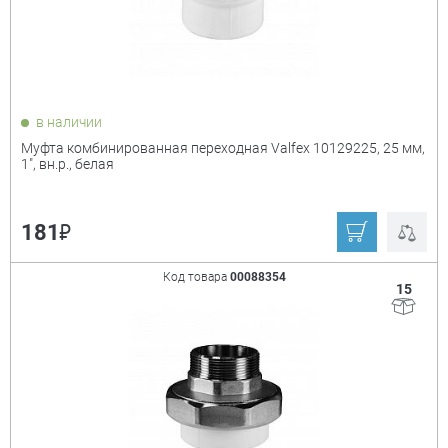
в наличии
Муфта комбинированная переходная Valfex 10129225, 25 мм,
1", вн.р., белая
₽
181
Код товара
00088354
15