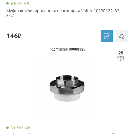
в наличии
Муфта комбинированная переходная Valfex 10130132, 32,
3/4"
₽
146
Код товара
00088320
25
в наличии