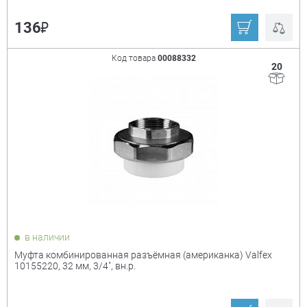
₽
136
Код товара
00088332
20
в наличии
Муфта комбинированная разъёмная (американка) Valfex
10155220, 32 мм, 3/4", вн.р.