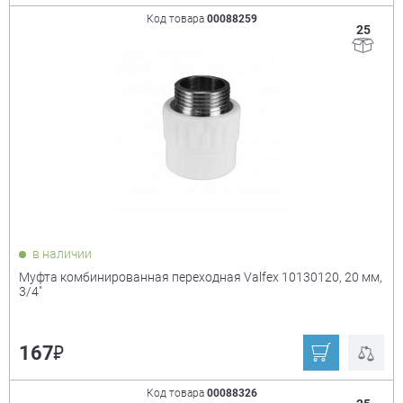
Код товара
00088259
25
в наличии
Муфта комбинированная переходная Valfex 10130120, 20 мм,
3/4"
₽
167
Код товара
00088326