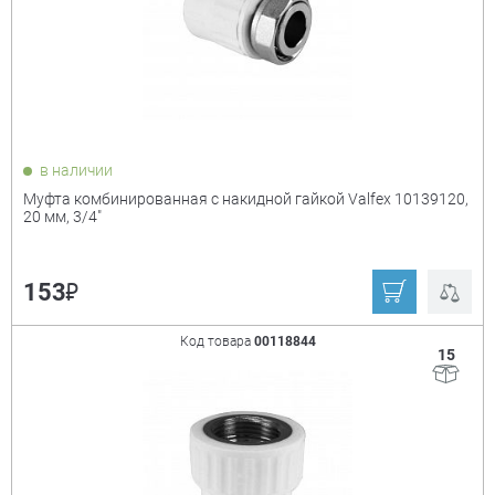
в наличии
Муфта комбинированная с накидной гайкой Valfex 10139120,
20 мм, 3/4"
₽
153
Код товара
00118844
15