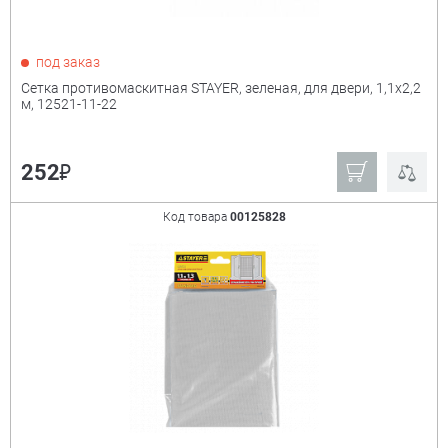
под заказ
Сетка противомаскитная STAYER, зеленая, для двери, 1,1х2,2
м, 12521-11-22
₽
252
Код товара
00125828