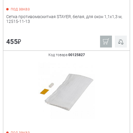
под заказ
Сетка противомаскитная STAYER, белая, для окон 1,1х1,3 м,
12515-11-13
₽
455
Код товара
00125827
под заказ