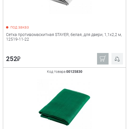
под заказ
Сетка противомаскитная STAYER, белая, для двери, 1,1х2,2 м,
12519-11-22
₽
252
Код товара
00125830