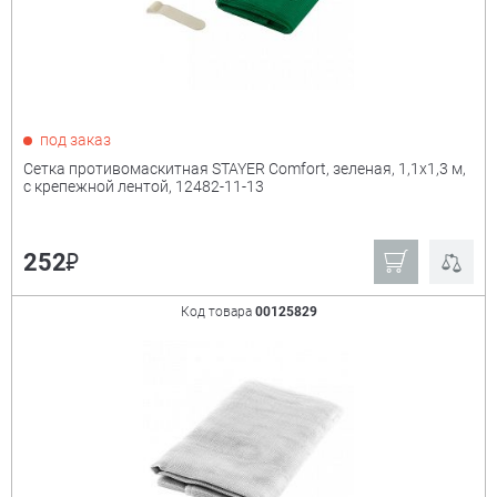
под заказ
Сетка противомаскитная STAYER Comfort, зеленая, 1,1х1,3 м,
с крепежной лентой, 12482-11-13
₽
252
Код товара
00125829