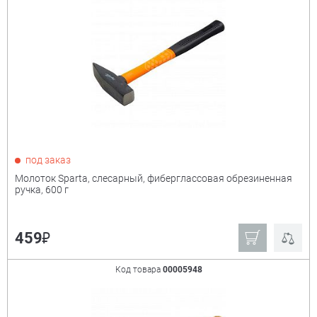
под заказ
Молоток Sparta, слесарный, фиберглассовая обрезиненная
ручка, 600 г
₽
459
Код товара
00005948