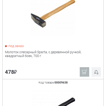
под заказ
Молоток слесарный Sparta, с деревянной ручкой,
квадратный боек, 700 г
₽
478
Код товара
00009638