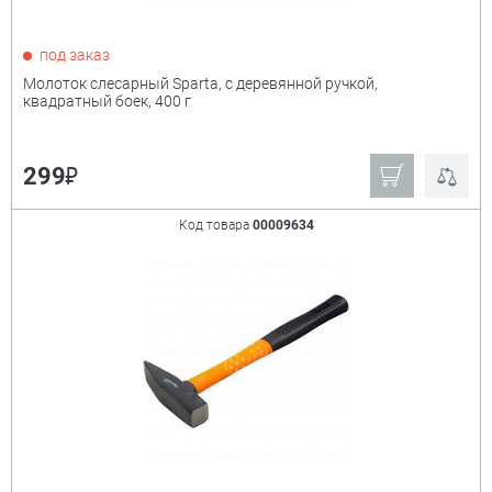
под заказ
Молоток слесарный Sparta, с деревянной ручкой,
квадратный боек, 400 г
₽
299
Код товара
00009634