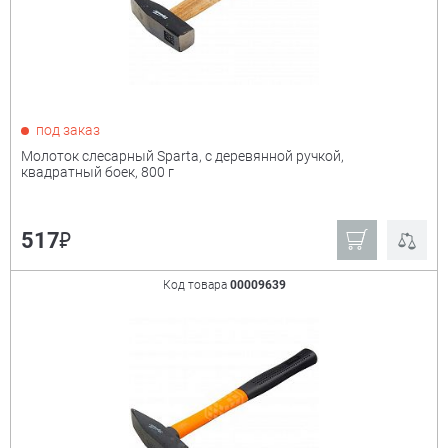
под заказ
Молоток слесарный Sparta, с деревянной ручкой,
квадратный боек, 800 г
₽
517
Код товара
00009639