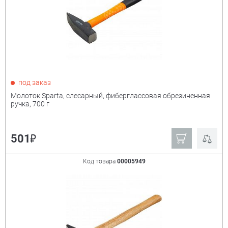
под заказ
Молоток Sparta, слесарный, фиберглассовая обрезиненная
ручка, 700 г
₽
501
Код товара
00005949