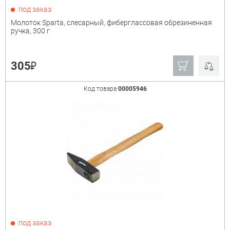
под заказ
Молоток Sparta, слесарный, фиберглассовая обрезиненная
ручка, 300 г
₽
305
Код товара
00005946
под заказ