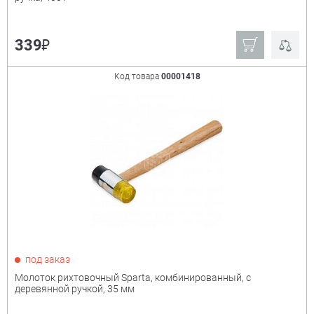
₽
339
Код товара
00001418
под заказ
Молоток рихтовочный Sparta, комбинированный, с
деревянной ручкой, 35 мм