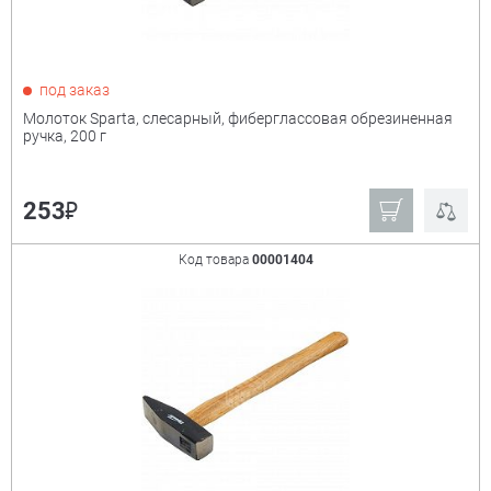
под заказ
Молоток Sparta, слесарный, фиберглассовая обрезиненная
ручка, 200 г
₽
253
Код товара
00001404