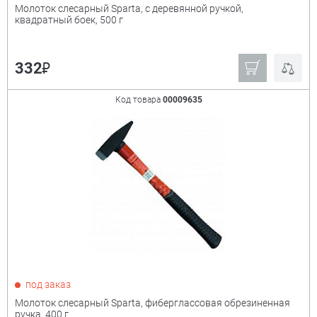
Молоток слесарный Sparta, с деревянной ручкой,
квадратный боек, 500 г
₽
332
Код товара
00009635
под заказ
Молоток слесарный Sparta, фиберглассовая обрезиненная
ручка, 400 г