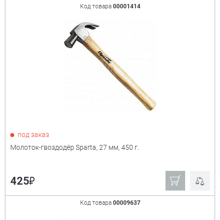
Код товара
00001414
под заказ
Молоток-гвоздодёр Sparta, 27 мм, 450 г.
₽
425
Код товара
00009637