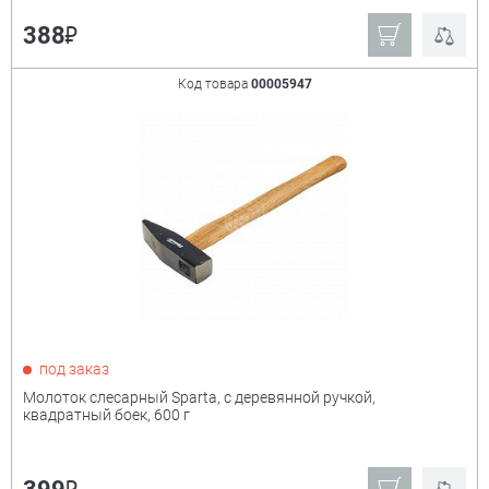
₽
388
Код товара
00005947
под заказ
Молоток слесарный Sparta, с деревянной ручкой,
квадратный боек, 600 г