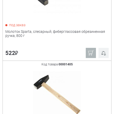
под заказ
Молоток Sparta, слесарный, фиберглассовая обрезиненная
ручка, 800 г
₽
522
Код товара
00001405