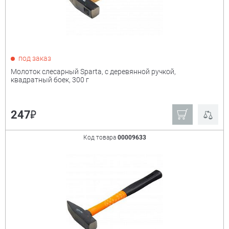
под заказ
Молоток слесарный Sparta, с деревянной ручкой,
квадратный боек, 300 г
₽
247
Код товара
00009633