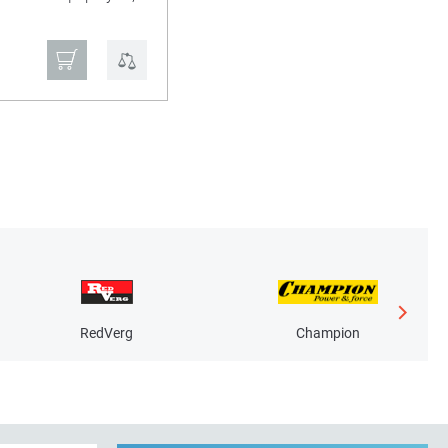
₽
RedVerg
Champion