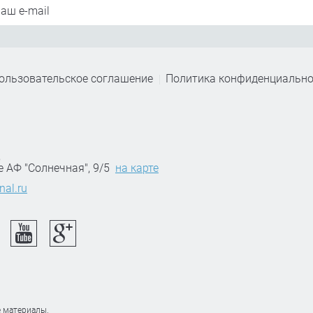
ользовательское соглашение
Политика конфиденциально
,
е АФ "Солнечная", 9/5
на карте
nal.ru
 материалы.