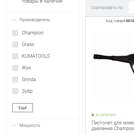
товары в наличии
Сортировать по:
Производитель:
+
Код товара
001
Champion
Grass
KUMATOOLS
Жук
Grinda
Зубр
Ещё
в наличии
Пистолет для моек
Мощность
+
давления Champio