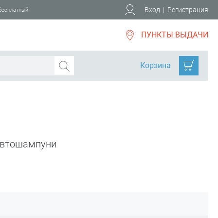
Вход
|
Регистрация
 бесплатный
ПУНКТЫ ВЫДАЧИ
Корзина
втошампуни