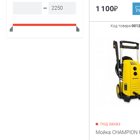
₽
1 100
Код товара
001
под заказ
Мойка CHAMPION 