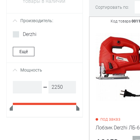
товары в наличии
Сортировать по:
Производитель:
+
Код товара
001
Derzhi
Ещё
Мощность
+
под заказ
Лобзик Derzhi ЛБ-