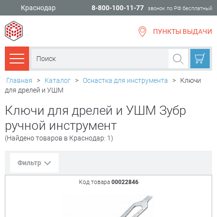
Краснодар
8-800-100-11-77
звонок по РФ бесплатный
ПУНКТЫ ВЫДАЧИ
всё для
ремонта
Каталог товаров
Главная
>
Каталог
>
Оснастка для инструмента
>
Ключи
для дрелей и УШМ
Ключи для дрелей и УШМ Зубр
ручной инструмент
(Найдено товаров в Краснодар: 1)
Фильтр
Код товара
00022846
Сорт. по:
Цене
Популярности
Цена:
+