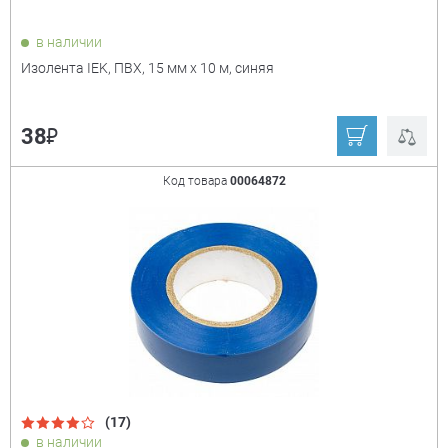
в наличии
Изолента IEK, ПВХ, 15 мм х 10 м, синяя
₽
38
Код товара
00064872
(17)
в наличии