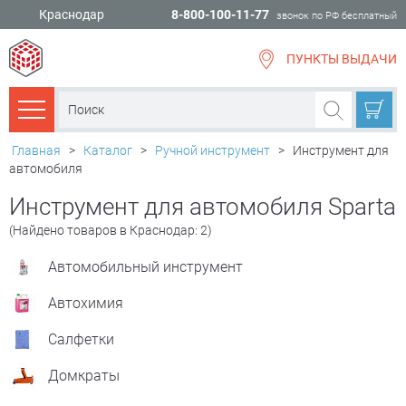
Краснодар
8-800-100-11-77
звонок по РФ бесплатный
ПУНКТЫ ВЫДАЧИ
всё для
ремонта
Каталог товаров
Главная
>
Каталог
>
Ручной инструмент
>
Инструмент для
автомобиля
Инструмент для автомобиля Sparta
(Найдено товаров в Краснодар: 2)
Автомобильный инструмент
Автохимия
Салфетки
Домкраты