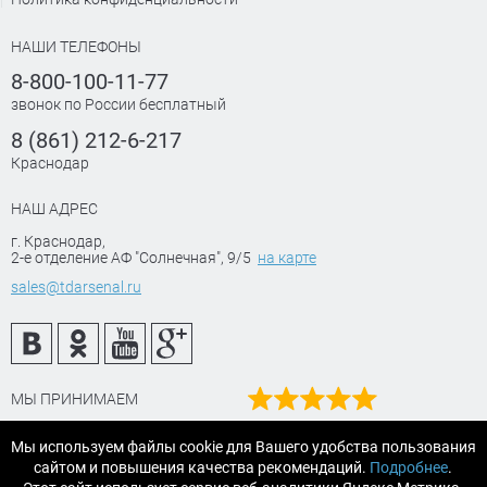
НАШИ ТЕЛЕФОНЫ
8-800-100-11-77
звонок по России бесплатный
8 (861) 212-6-217
Краснодар
НАШ АДРЕС
г. Краснодар
,
2-е отделение АФ "Солнечная", 9/5
на карте
sales@tdarsenal.ru
МЫ ПРИНИМАЕМ
Наш рейтинг
Мы используем файлы cookie для Вашего удобства пользования
на Яндекс маркет
сайтом и повышения качества рекомендаций.
Подробнее
.
Читайте отзывы