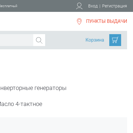
Вход
|
Регистрация
 бесплатный
ПУНКТЫ ВЫДАЧИ
Корзина
нверторные генераторы
асло 4-тактное