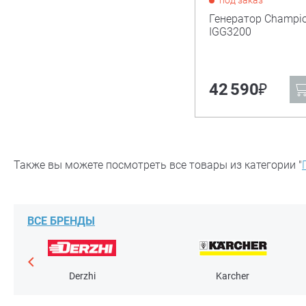
под заказ
Генератор Champi
IGG3200
₽
42 590
Также вы можете посмотреть все товары из категории "
ВСЕ БРЕНДЫ
Derzhi
Karcher