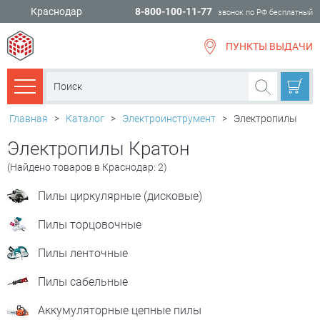
Краснодар
8-800-100-11-77
звонок по РФ бесплатный
ПУНКТЫ ВЫДАЧИ
всё для
ремонта
Каталог товаров
Главная
>
Каталог
>
Электроинструмент
>
Электропилы
Электропилы Кратон
(Найдено товаров в Краснодар: 2)
Пилы циркулярные (дисковые)
Пилы торцовочные
Пилы ленточные
Пилы сабельные
Аккумуляторные цепные пилы