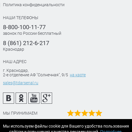
Политика конфиденциальности
НАШИ ТЕЛЕФОНЫ
8-800-100-11-77
звонок по России бесплатный
8 (861) 212-6-217
Краснодар
НАШ АДРЕС
г. Краснодар
,
2-е отделение АФ "Солнечная", 9/5
на карте
sales@tdarsenal.ru
МЫ ПРИНИМАЕМ
Наш рейтинг
Мы используем файлы cookie для Вашего удобства пользования
на Яндекс маркет
сайтом и повышения качества рекомендаций.
Подробнее
.