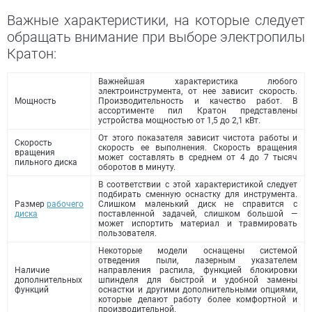
Важные характеристики, на которые следует
обращать внимание при выборе электропилы
Кратон:
Важнейшая характеристика любого
электроинструмента, от нее зависит скорость.
Мощность
Производительность и качество работ. В
ассортименте пил Кратон представлены
устройства мощностью от 1,5 до 2,1 кВт.
От этого показателя зависит чистота работы и
Скорость
скорость ее выполнения. Скорость вращения
вращения
может составлять в среднем от 4 до 7 тысяч
пильного диска
оборотов в минуту.
В соответствии с этой характеристикой следует
подбирать сменную оснастку для инструмента.
Размер
рабочего
Слишком маленький диск не справится с
диска
поставленной задачей, слишком большой —
может испортить материал и травмировать
пользователя.
Некоторые модели оснащены системой
отведения пыли, лазерным указателем
Наличие
направления распила, функцией блокировки
дополнительных
шпинделя для быстрой и удобной замены
функций
оснастки и другими дополнительными опциями,
которые делают работу более комфортной и
производительной.