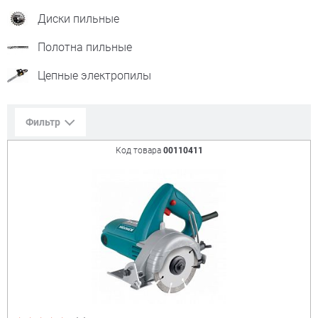
Диски пильные
Полотна пильные
Цепные электропилы
Фильтр
Код товара
00110411
Сорт. по:
Цене
Популярности
Цена:
+
₽