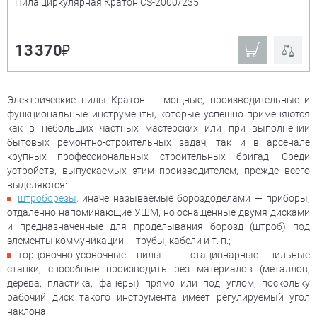
Пила циркулярная Кратон CS-2000/235
₽
13 370
Электрические пилы Кратон — мощные, производительные и
функциональные инструменты, которые успешно применяются
как в небольших частных мастерских или при выполнении
бытовых ремонтно-строительных задач, так и в арсенале
крупных профессиональных строительных бригад. Среди
устройств, выпускаемых этим производителем, прежде всего
выделяются:
штроборезы,
иначе называемые бороздоделами — приборы,
отдаленно напоминающие УШМ, но оснащенные двумя дисками
и предназначенные для проделывания борозд (штроб) под
элементы коммуникации — трубы, кабели и т. п.;
торцовочно-усовочные пилы — стационарные пильные
станки, способные производить рез материалов (металлов,
дерева, пластика, фанеры) прямо или под углом, поскольку
рабочий диск такого инструмента имеет регулируемый угол
наклона.