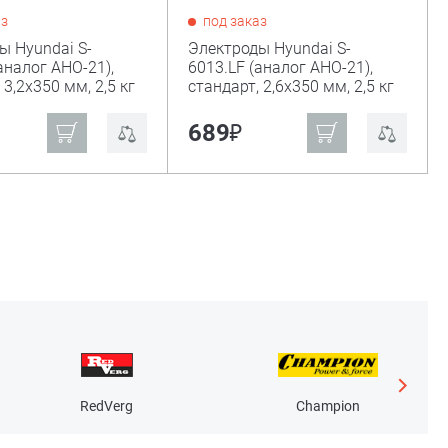
аз
под заказ
ы Hyundai S-
Электроды Hyundai S-
аналог АНО-21),
6013.LF (аналог АНО-21),
 3,2х350 мм, 2,5 кг
стандарт, 2,6х350 мм, 2,5 кг
₽
689
RedVerg
Champion