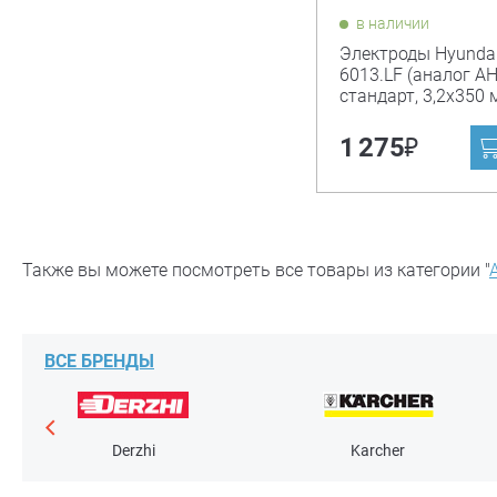
в наличии
Электроды Hyundai
6013.LF (аналог АН
стандарт, 3,2х350 м
₽
1 275
Также вы можете посмотреть все товары из категории "
ВСЕ БРЕНДЫ
Derzhi
Karcher