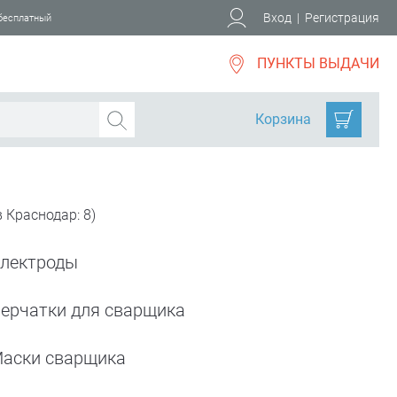
Вход
|
Регистрация
 бесплатный
ПУНКТЫ ВЫДАЧИ
Корзина
 Краснодар: 8)
лектроды
ерчатки для сварщика
аски сварщика