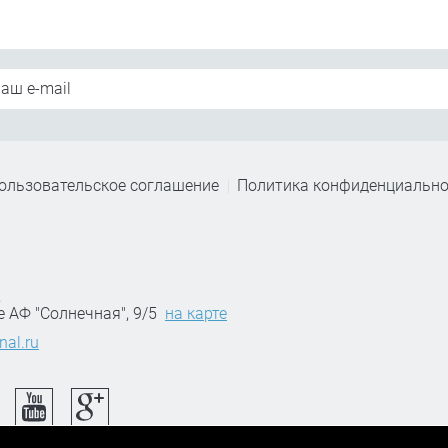
ользовательское соглашение
Политика конфиденциально
,
е АФ "Солнечная", 9/5
на карте
nal.ru