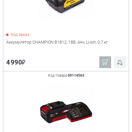
под заказ
Аккумулятор CHAMPION B1812, 18В, 4Ач, Li-ion, 0,7 кг
₽
4 990
Код товара
00114563