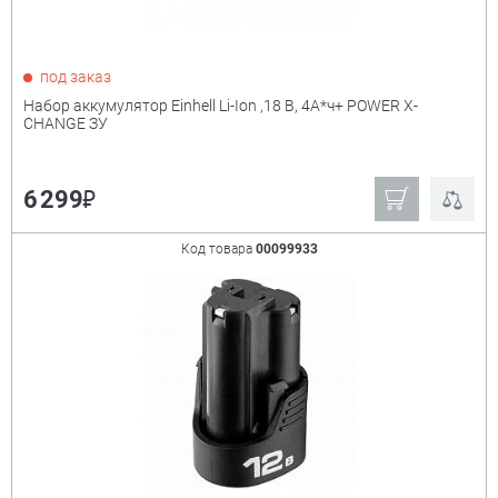
под заказ
Набор аккумулятор Einhell Li-Ion ,18 В, 4А*ч+ POWER X-
CHANGE ЗУ
₽
6 299
Код товара
00099933