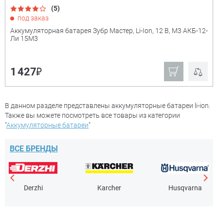
(5)
под заказ
Аккумуляторная батарея Зубр Мастер, Li-Ion, 12 В, M3 АКБ-12-
Ли 15М3
₽
1 427
В данном разделе представлены аккумуляторные батареи li-ion.
Также вы можете посмотреть все товары из категории
"
Аккумуляторные батареи
"
ВСЕ БРЕНДЫ
Derzhi
Karcher
Husqvarna