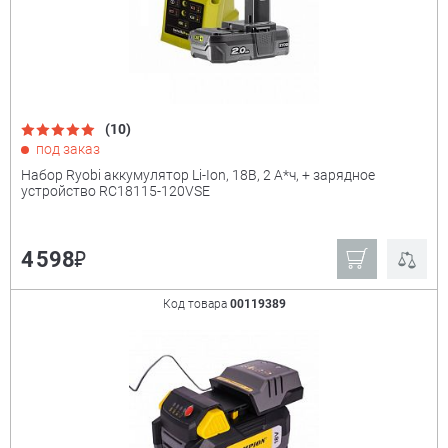
(10)
под заказ
Набор Ryobi аккумулятор Li-Ion, 18В, 2 А*ч, + зарядное
устройство RC18115-120VSE
₽
4 598
Код товара
00119389