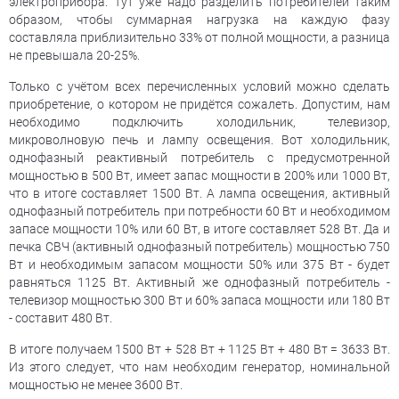
электроприбора. Тут уже надо разделить потребителей таким
образом, чтобы суммарная нагрузка на каждую фазу
составляла приблизительно 33% от полной мощности, а разница
не превышала 20-25%.
Только с учётом всех перечисленных условий можно сделать
приобретение, о котором не придётся сожалеть. Допустим, нам
необходимо подключить холодильник, телевизор,
микроволновую печь и лампу освещения. Вот холодильник,
однофазный реактивный потребитель с предусмотренной
мощностью в 500 Вт, имеет запас мощности в 200% или 1000 Вт,
что в итоге составляет 1500 Вт. А лампа освещения, активный
однофазный потребитель при потребности 60 Вт и необходимом
запасе мощности 10% или 60 Вт, в итоге составляет 528 Вт. Да и
печка СВЧ (активный однофазный потребитель) мощностью 750
Вт и необходимым запасом мощности 50% или 375 Вт - будет
равняться 1125 Вт. Активный же однофазный потребитель -
телевизор мощностью 300 Вт и 60% запаса мощности или 180 Вт
- составит 480 Вт.
В итоге получаем 1500 Вт + 528 Вт + 1125 Вт + 480 Вт = 3633 Вт.
Из этого следует, что нам необходим генератор, номинальной
мощностью не менее 3600 Вт.