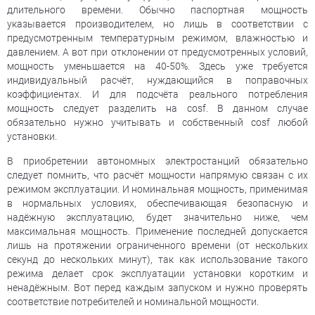
длительного времени. Обычно паспортная мощность
указывается производителем, но лишь в соответствии с
предусмотренным температурным режимом, влажностью и
давлением. А вот при отклонении от предусмотренных условий,
мощность уменьшается на 40-50%. Здесь уже требуется
индивидуальный расчёт, нуждающийся в поправочных
коэффициентах. И для подсчёта реального потребления
мощность следует разделить на cosf. В данном случае
обязательно нужно учитывать и собственный cosf любой
установки.
В приобретении автономных электростанций обязательно
следует помнить, что расчёт мощности напрямую связан с их
режимом эксплуатации. И номинальная мощность, применимая
в нормальных условиях, обеспечивающая безопасную и
надёжную эксплуатацию, будет значительно ниже, чем
максимальная мощность. Применение последней допускается
лишь на протяжении ограниченного времени (от нескольких
секунд до нескольких минут), так как использование такого
режима делает срок эксплуатации установки коротким и
ненадёжным. Вот перед каждым запуском и нужно проверять
соответствие потребителей и номинальной мощности.