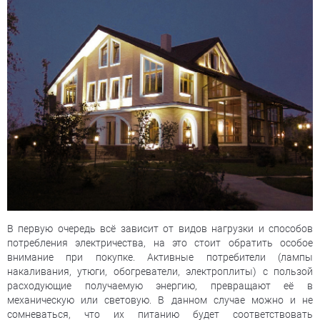
В первую очередь всё зависит от видов нагрузки и способов
потребления электричества, на это стоит обратить особое
внимание при покупке. Активные потребители (лампы
накаливания, утюги, обогреватели, электроплиты) с пользой
расходующие получаемую энергию, превращают её в
механическую или световую. В данном случае можно и не
сомневаться, что их питанию будет соответствовать