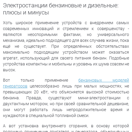
Электростанции бензиновые и дизельные:
плюсы и минусы
Хоть широкое применение устройств с внедрением самых
современных инноваций и стремлением к совершенству -
являются неоспоримыми фактами, но универсального
механизма, идеально подходящего для всех случаев жизни, пока
ещё не существует. При определённых обстоятельствах
максимально подходящим устройством может оказаться
агрегат, использующий для своего питания бензин. Подобные
устройства компактны и мобильны и уровень их шума совсем не
высок.
Вот только применение
бензиновых моделей
генераторов
целесообразно лишь при малых мощностях, не
превышающих 20 кВт, что объясняется высокой стоимостью
бензина. Правда, существуют мини-электростанции с
двухтактным мотором, но при своей сравнительной дешевизне,
они могут работать лишь непродолжительное время и
нуждаются в специальной топливной смеси.
А вот установка внутреннего сгорания, в основу которой
положено применение двигателя и генератора, объединённых