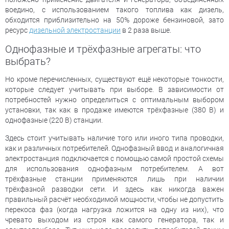
воедино, с использованием такого топлива как дизель,
обходится приблизительно на 50% дороже бензиновой, зато
ресурс
дизельной электростанции
в 2 раза выше.
Однофазные и трёхфазные агрегаты: что
выбрать?
Но кроме перечисленных, существуют ещё некоторые тонкости,
которые следует учитывать при выборе. В зависимости от
потребностей нужно определиться с оптимальным выбором
установки, так как в продаже имеются трёхфазные (380 В) и
однофазные (220 В) станции.
Здесь стоит учитывать наличие того или иного типа проводки,
как и различных потребителей. Однофазный ввод и аналогичная
электростанция подключается с помощью самой простой схемы
для использования однофазным потребителем. А вот
трёхфазные станции применяются лишь при наличии
трёхфазной разводки сети. И здесь как никогда важен
правильный расчёт необходимой мощности, чтобы не допустить
перекоса фаз (когда нагрузка ложится на одну из них), что
чревато выходом из строя как самого генератора, так и