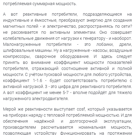
потребляемая суммарная мощность.
А вот реактивные потребители, подразделяющиеся на
индуктивные и ёмкостные, преобразуют энергию для создания
магнитных полей - и электричество, распространяясь по сети?
не рассеивается по активным элементам. Оно совершает
колебательные движения от нагрузки к генератору - и наоборот.
Малонагруженные потребители - это лобзики, дрели,
шлифовальные машины. Ну а нагруженные - насосы, воздушные
компрессоры, сварочное оборудование. И здесь следует
принять во внимание коэффициент мощности показателей
потребителя, отражающий соотношение активной и полной
мощности. С учётом пусковой мощности для любого устройства,
коэффициент 1-1.6 - будет соответствовать потребителю с
активной нагрузкой. 3 - это цифра для реактивного потребителя.
А вот коэффициент не менее 5-7 - вполне подойдёт для тяжело
нагруженного электродвигателя.
Мерой же реактивности выступает cosf, который указывается
на приборах наряду с тепловой потребляемой мощностью. И для
обеспечения надёжной и долгосрочной эксплуатации,
производителем рассчитывается номинальная мощность,
позволяющая устройству функционировать на протяжении