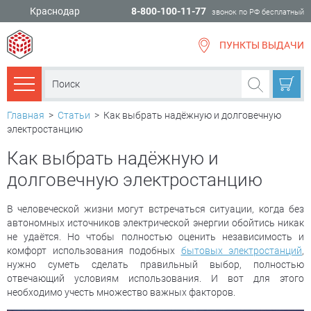
Краснодар
8-800-100-11-77
звонок по РФ бесплатный
ПУНКТЫ ВЫДАЧИ
всё для
ремонта
Каталог товаров
Главная
>
Статьи
>
Как выбрать надёжную и долговечную
электростанцию
Как выбрать надёжную и
долговечную электростанцию
В человеческой жизни могут встречаться ситуации, когда без
автономных источников электрической энергии обойтись никак
не удаётся. Но чтобы полностью оценить независимость и
комфорт использования подобных
бытовых электростанций
,
нужно суметь сделать правильный выбор, полностью
отвечающий условиям использования. И вот для этого
необходимо учесть множество важных факторов.