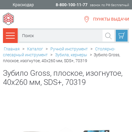
Краснодар
8-800-100-11-77
звонок по РФ бесплатный
ПУНКТЫ ВЫДАЧИ
всё для
ремонта
Каталог товаров
Главная
>
Каталог
>
Ручной инструмент
>
Столярно-
слесарный инструмент
>
Зубила, кернеры
>
Зубило Gross,
плоское, изогнутое, 40x260 мм, SDS+, 70319
Зубило Gross, плоское, изогнутое,
40x260 мм, SDS+, 70319