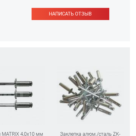
НАПИСАТЬ ОТЗЫВ
 MATRIX 4,0х10 мм
Заклепка алюм./сталь ZK-