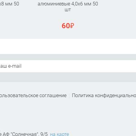
х8 мм 50
алюминиевые 4,0х6 мм 50
шт
₽
60
ользовательское соглашение
Политика конфиденциально
,
е АФ "Солнечная", 9/5
на карте