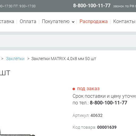
8-800-100-11-77
00–17:30 ПТ: 9:00–17:00
звонок по РФ
ставка
Оплата
Покупателю
Распродажа
Контакты
>
Заклёпки
>
Заклепки MATRIX 4,0х8 мм 50 шт
 шт
под заказ
Срок поставки и цену уточн
по тел.:
8-800-100-11-77
Артикул:
40632
Код товара:
00001639