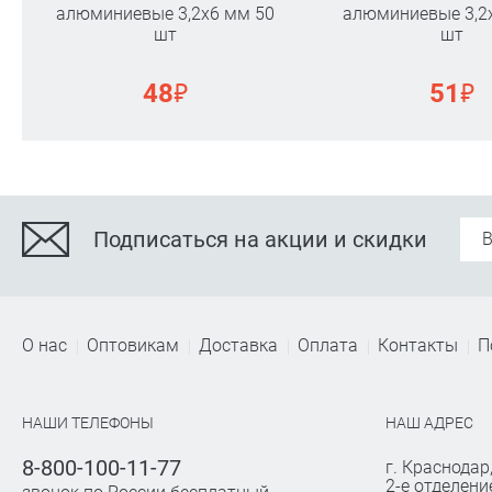
алюминиевые 3,2х6 мм 50
алюминиевые 3,2
шт
шт
₽
₽
48
51
Подписаться на акции и скидки
О нас
Оптовикам
Доставка
Оплата
Контакты
П
НАШИ ТЕЛЕФОНЫ
НАШ АДРЕС
8-800-100-11-77
г. Краснодар
2-е отделени