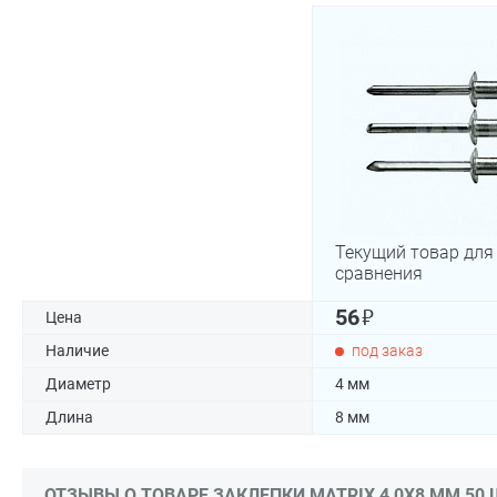
Текущий товар для
сравнения
₽
56
Цена
Наличие
под заказ
Диаметр
4 мм
Длина
8 мм
ОТЗЫВЫ О ТОВАРЕ ЗАКЛЕПКИ MATRIX 4,0Х8 ММ 50 Ш