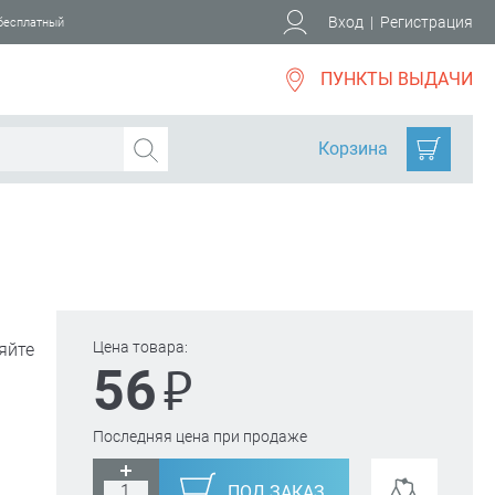
Вход
|
Регистрация
 бесплатный
ПУНКТЫ ВЫДАЧИ
Корзина
Цена товара:
яйте
₽
56
Последняя цена при продаже
ПОД ЗАКАЗ