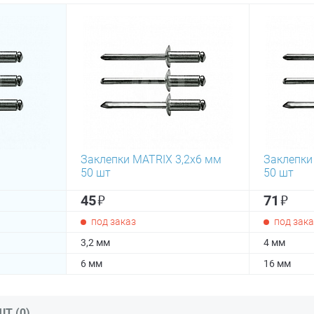
Заклепки MATRIX 3,2х6 мм
Заклепки
50 шт
50 шт
₽
₽
45
71
под заказ
под зака
3,2 мм
4 мм
6 мм
16 мм
Т (0)