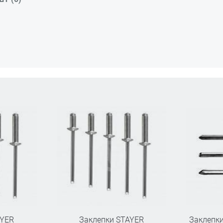
AYER
Заклепки STAYER
Заклепки