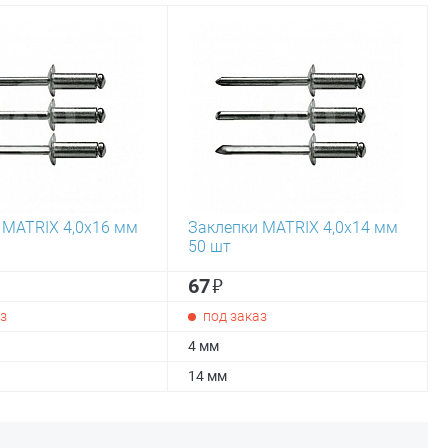
 MATRIX 4,0х16 мм
Заклепки MATRIX 4,0х14 мм
50 шт
₽
67
з
под заказ
4 мм
14 мм