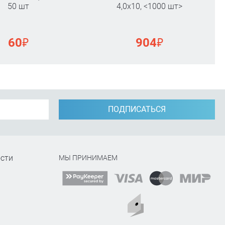
50 шт
4,0х10, <1000 шт>
₽
₽
60
904
ПОДПИСАТЬСЯ
сти
МЫ ПРИНИМАЕМ