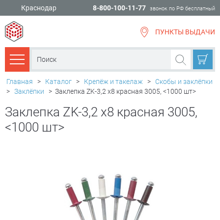
Краснодар
8-800-100-11-77
звонок по РФ бесплатный
ПУНКТЫ ВЫДАЧИ
всё для
ремонта
Каталог товаров
Главная
>
Каталог
>
Крепёж и такелаж
>
Скобы и заклёпки
>
Заклёпки
>
Заклепка ZK-3,2 х8 красная 3005, <1000 шт>
Заклепка ZK-3,2 х8 красная 3005,
<1000 шт>