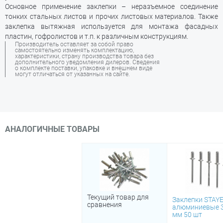
Основное применение заклепки – неразъемное соединение
тонких стальных листов и прочих листовых материалов. Также
заклепка вытяжная используется для монтажа фасадных
пластин, гофролистов и т.п. к различным конструкциям.
Производитель оставляет за собой право
самостоятельно изменять комплектацию,
характеристики, страну производства товара без
дополнительного уведомления дилеров. Сведения
о комплекте поставки, упаковке и внешнем виде
могут отличаться от указанных на сайте.
АНАЛОГИЧНЫЕ ТОВАРЫ
Текущий товар для
Заклепки STAY
сравнения
алюминиевые 3
мм 50 шт