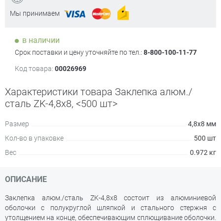
Мы принимаем
в наличии
Срок поставки и цену уточняйте по тел.:
8-800-100-11-77
Код товара:
00026969
Характеристики товара Заклепка алюм./
сталь ZK-4,8х8, <500 шт>
Размер
4,8х8 мм
Кол-во в упаковке
500 шт
Вес
0.972 кг
ОПИСАНИЕ
Заклепка алюм./сталь ZK-4,8х8 состоит из алюминиевой
оболочки с полукруглой шляпкой и стального стержня с
утолщением на конце, обеспечивающим сплющивание оболочки.