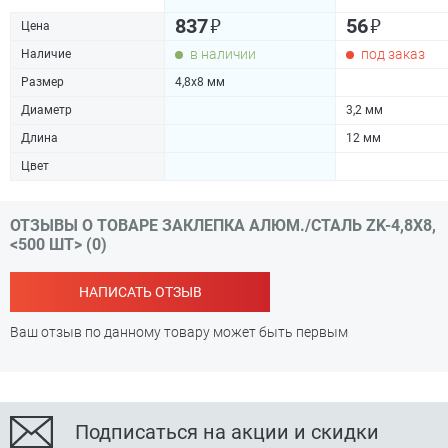
₽
₽
837
56
Цена
в наличии
под заказ
Наличие
Размер
4,8х8 мм
Диаметр
3,2 мм
Длина
12 мм
Цвет
ОТЗЫВЫ О ТОВАРЕ ЗАКЛЕПКА АЛЮМ./СТАЛЬ ZK-4,8Х8,
<500 ШТ> (0)
НАПИСАТЬ ОТЗЫВ
Ваш отзыв по данному товару может быть первым
Подписаться на акции и скидки