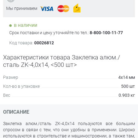
Мы принимаем
в наличии
Срок поставки и цену уточняйте по тел.:
8-800-100-11-77
Код товара:
00026812
Характеристики товара Заклепка алюм./
сталь ZK-4,0х14, <500 шт>
Размер
4х14 мм
Кол-во в упаковке
500 шт
Вес
0.903 кг
ОПИСАНИЕ
Заклепка алюм./сталь ZK-4,0х14 пользуются все большим
спросом в связи с тем, что они удобны в применении. Широко
используются в строительстве и машиностроении, а также там,