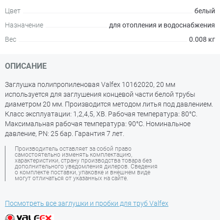
Цвет
белый
Назначение
для отопления и водоснабжения
Вес
0.008 кг
ОПИСАНИЕ
Заглушка полипропиленовая Valfex 10162020, 20 мм
используется для заглушения концевой части белой трубы
диаметром 20 мм. Производится методом литья под давлением.
Класс эксплуатации: 1,2,4,5, ХВ. Рабочая температура: 80°С.
Максимальная рабочая температура: 90°С. Номинальное
давление, PN: 25 бар. Гарантия 7 лет.
Производитель оставляет за собой право
самостоятельно изменять комплектацию,
характеристики, страну производства товара без
дополнительного уведомления дилеров. Сведения
о комплекте поставки, упаковке и внешнем виде
могут отличаться от указанных на сайте.
Посмотреть все заглушки и пробки для труб Valfex