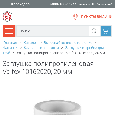
Краснодар
8-800-100-11-77
звонок по РФ бесплатный
ПУНКТЫ ВЫДАЧИ
всё для
ремонта
Каталог товаров
Главная
>
Каталог
>
Водоснабжение и отопление
>
Фитинги
>
Клапаны и заглушки
>
Заглушки и пробки для
труб
>
Заглушка полипропиленовая Valfex 10162020, 20 мм
Заглушка полипропиленовая
Valfex 10162020, 20 мм