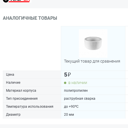
АНАЛОГИЧНЫЕ ТОВАРЫ
Текущий товар для сравнения
₽
5
Цена
в наличии
Наличие
Материал корпуса
полипропилен
Тип присоединения
раструбная сварка
Температура использования
до +90ºC
Диаметр
20 мм