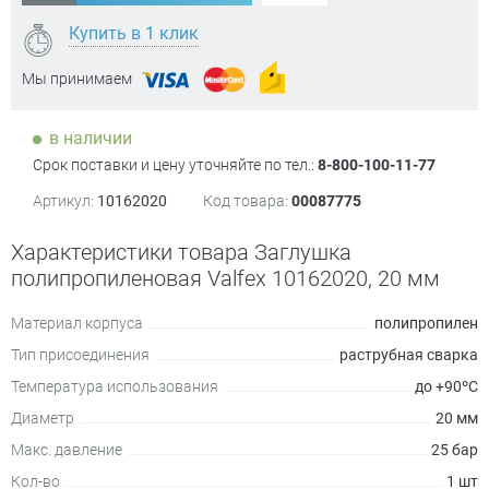
Купить в 1 клик
Мы принимаем
в наличии
Срок поставки и цену уточняйте по тел.:
8-800-100-11-77
Артикул:
10162020
Код товара:
00087775
Характеристики товара Заглушка
полипропиленовая Valfex 10162020, 20 мм
Материал корпуса
полипропилен
Тип присоединения
раструбная сварка
Температура использования
до +90ºC
Диаметр
20 мм
Макс. давление
25 бар
Кол-во
1 шт