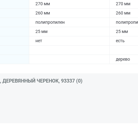
270 мм
270 мм
260 мм
260 мм
полипропилен
полипропи
25 мм
25 мм
нет
есть
дерево
 ДЕРЕВЯННЫЙ ЧЕРЕНОК, 93337 (0)