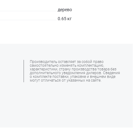
дерево
0.65 кг
Производитель оставляет за собой право
самостоятельно изменять комплектацию,
характеристики, страну производства товара без
дополнительного уведомления дилеров. Сведения
о комплекте поставки, упаковке и внешнем виде
могут отличаться от указанных на сайте.