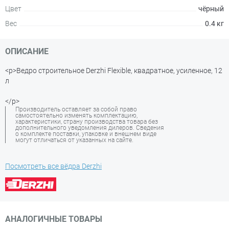
Цвет
чёрный
Вес
0.4 кг
ОПИСАНИЕ
<p>Ведро строительное Derzhi Flexible, квадратное, усиленное, 12
л
</p>
Производитель оставляет за собой право
самостоятельно изменять комплектацию,
характеристики, страну производства товара без
дополнительного уведомления дилеров. Сведения
о комплекте поставки, упаковке и внешнем виде
могут отличаться от указанных на сайте.
Посмотреть все вёдра Derzhi
АНАЛОГИЧНЫЕ ТОВАРЫ