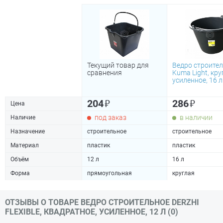
Текущий товар для
Ведро строите
сравнения
Kuma Light, кру
усиленное, 16 л
₽
₽
204
286
Цена
под заказ
в наличии
Наличие
Назначение
строительное
строительное
Материал
пластик
пластик
Объём
12 л
16 л
Форма
прямоугольная
круглая
ОТЗЫВЫ О ТОВАРЕ ВЕДРО СТРОИТЕЛЬНОЕ DERZHI
FLEXIBLE, КВАДРАТНОЕ, УСИЛЕННОЕ, 12 Л (0)