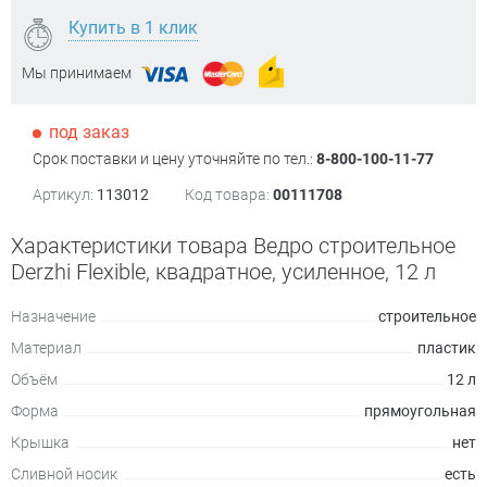
Купить в 1 клик
Мы принимаем
под заказ
Срок поставки и цену уточняйте по тел.:
8-800-100-11-77
Артикул:
113012
Код товара:
00111708
Характеристики товара Ведро строительное
Derzhi Flexible, квадратное, усиленное, 12 л
Назначение
строительное
Материал
пластик
Объём
12 л
Форма
прямоугольная
Крышка
нет
Сливной носик
есть