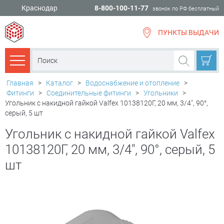
Краснодар
8-800-100-11-77
звонок по РФ бесплатный
ПУНКТЫ ВЫДАЧИ
всё для
ремонта
Каталог товаров
Главная
>
Каталог
>
Водоснабжение и отопление
>
Фитинги
>
Соединительные фитинги
>
Угольники
>
Угольник с накидной гайкой Valfex 10138120Г, 20 мм, 3/4", 90°,
серый, 5 шт
Угольник с накидной гайкой Valfex
10138120Г, 20 мм, 3/4", 90°, серый, 5
шт