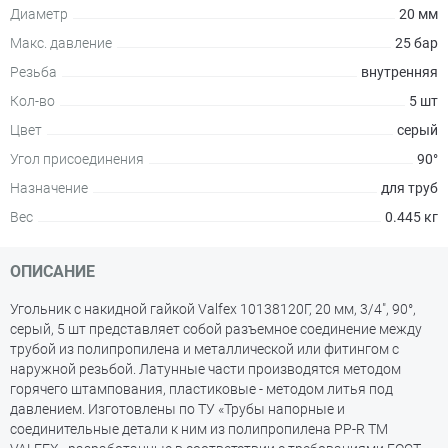
Диаметр
20 мм
Макс. давление
25 бар
Резьба
внутренняя
Кол-во
5 шт
Цвет
серый
Угол присоединения
90°
Назначение
для труб
Вес
0.445 кг
ОПИСАНИЕ
Угольник с накидной гайкой Valfex 10138120Г, 20 мм, 3/4", 90°,
серый, 5 шт представляет собой разъемное соединение между
трубой из полипропилена и металлической или фитингом с
наружной резьбой. Латунные части производятся методом
горячего штампования, пластиковые - методом литья под
давлением. Изготовлены по ТУ «Трубы напорные и
соединительные детали к ним из полипропилена PP-R ТМ