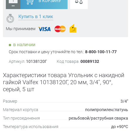
В КОРЗИНУ
Купить в 1 клик
Мы принимаем
в наличии
Срок поставки и цену уточняйте по тел.:
8-800-100-11-77
Артикул:
10138120Г
Код товара:
00089132
Характеристики товара Угольник с накидной
гайкой Valfex 10138120Г, 20 мм, 3/4", 90°,
серый, 5 шт
Размер
3/4"
Материал корпуса
полипропилен/латунь
Тип присоединения
резьбовой/раструбная сварка
Температура использования
до +90ºC