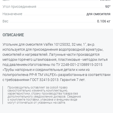
Угол присоединения
90°
Назначение
для смесителя
Вес
0.106 кг
ОПИСАНИЕ
Угольник для смесителя Valfex 10125032, 32 мм, 1", вн.р.
используется для присоединения водопроводной арматуры,
смесителей и нагревателей. Латунные части производятся
методом горячего штампования, пластиковые - методом литья
под давлением.Изготовлены по ТУ 2248-001-21088915-2015
«Трубы напорные и соединительные детали к ним из
полипропилена PP-R ТМ VALFEX» разработанные в соответствии
с требованиями ГОСТ 32415-2013. Гарантия 7 лет.
Производитель оставляет за собой право
самостоятельно изменять комплектацию,
характеристики, страну производства товара без
дополнительного уведомления дилеров. Сведения
о комплекте поставки, упаковке и внешнем виде
могут отличаться от указанных на сайте.