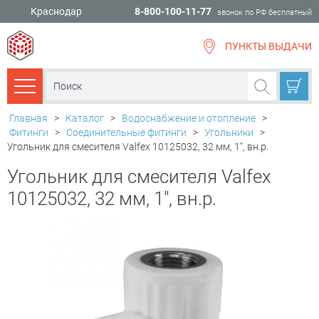
Краснодар
8-800-100-11-77
звонок по РФ бесплатный
ПУНКТЫ ВЫДАЧИ
всё для
ремонта
Каталог товаров
Главная
>
Каталог
>
Водоснабжение и отопление
>
Фитинги
>
Соединительные фитинги
>
Угольники
>
Угольник для смесителя Valfex 10125032, 32 мм, 1", вн.р.
Угольник для смесителя Valfex
10125032, 32 мм, 1", вн.р.