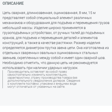
ОПИСАНИЕ
Цепь сварная, длиннозвенная, оцинкованная, 8 мм, 15 м
представляет собой специальный элемент различных
механизмов и оборудования для подъёма и перемещения грузов
небольшой массы. Изделие широко применяется в
грузоподъёмных устройствах, от ручных талей до подъёмных
кранов, для подъема и перемещения деталей и элементов
конструкций, а также в качестве растяжки. Размер изделия
определяется диаметром прутка звена цепи. Она изготовлена из
отдельных сваренных овальных оцинкованных стальных
звеньев, скрепленных между собой и имеет один сварной шов.
Необходимо отметить, что данную цепь не рекомендуется
использовать при наличии ударных нагрузок.
Производитель оставляет за собой право
самостоятельно изменять комплектацию,
характеристики, страну производства товара без
дополнительного уведомления дилеров. Сведения
о комплекте поставки, упаковке и внешнем виде
могут отличаться от указанных на сайте.