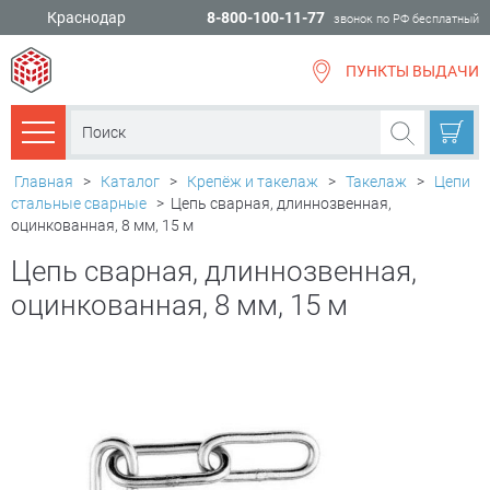
Краснодар
8-800-100-11-77
звонок по РФ бесплатный
ПУНКТЫ ВЫДАЧИ
всё для
ремонта
Каталог товаров
Главная
>
Каталог
>
Крепёж и такелаж
>
Такелаж
>
Цепи
стальные сварные
>
Цепь сварная, длиннозвенная,
оцинкованная, 8 мм, 15 м
Цепь сварная, длиннозвенная,
оцинкованная, 8 мм, 15 м