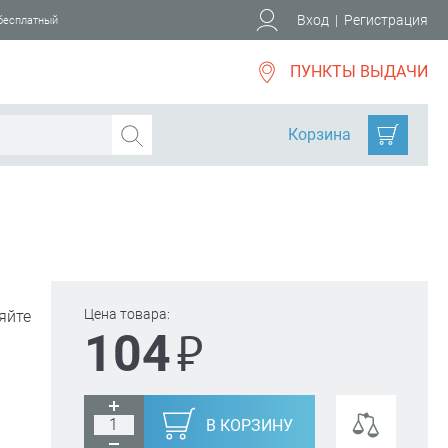
Вход
|
Регистрация
 бесплатный
ПУНКТЫ ВЫДАЧИ
Корзина
Цена товара:
яйте
₽
104
В КОРЗИНУ