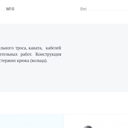
М10
Вес
льного троса, каната, кабелей
тельных работ. Конструкция
стержни крюка (кольца).