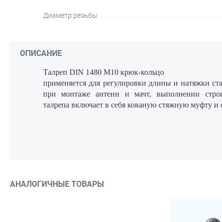
Диаметр резьбы
ОПИСАНИЕ
Талреп DIN 1480 М10 крюк-кольцо
применяется для регулировки длины и натяжки ста
при монтаже антенн и мачт, выполнении строи
талрепа включает в себя кованую стяжную муфту и 
АНАЛОГИЧНЫЕ ТОВАРЫ