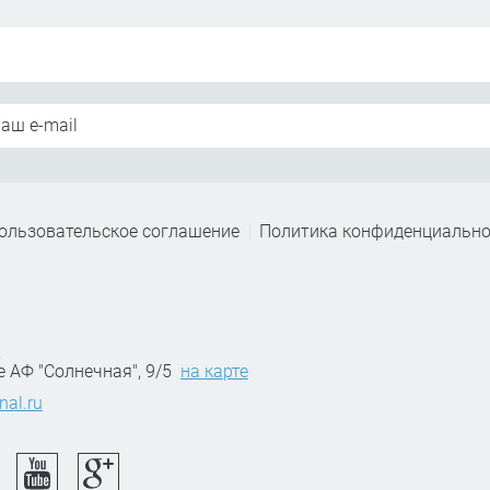
ользовательское соглашение
Политика конфиденциально
,
е АФ "Солнечная", 9/5
на карте
nal.ru