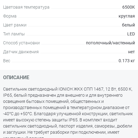
Цветовая температура
6500K
Форма
круглая
Цвет рамки
белый
Тип лампы
LED
Способ установки
потолочный/настенный
Датчик движения
нет
Вес
0.173 кг
ОПИСАНИЕ
Светильник светодиодный IONICH ЖКХ СПП 1467, 12 Вт, 6500 К,
IP65, белый предназначен для внешнего и для внутреннего
освещения бытовых помещений, общественных и
производственных помещений в температурном диапазоне от
-40°С до +50°С. Благодаря улучшенной конструкции, cветильник
имеет высокую степень защиты IP65. В комплект входит
светильник светодиодный, паспорт изделия, саморезы, дюбели
и заглушки. Не требует разборки при подключении, имеет