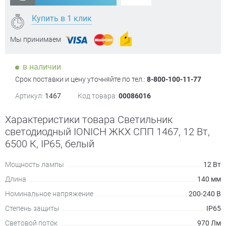
Купить в 1 клик
Мы принимаем
в наличии
Срок поставки и цену уточняйте по тел.:
8-800-100-11-77
Артикул:
1467
Код товара:
00086016
Характеристики товара Светильник
светодиодный IONICH ЖКХ СПП 1467, 12 Вт,
6500 К, IP65, белый
Мощность лампы
12 Вт
Длина
140 мм
Номинальное напряжение
200-240 В
Степень защиты
IP65
Световой поток
970 Лм