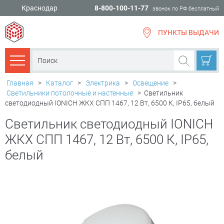
Краснодар
8-800-100-11-77
звонок по РФ бесплатный
ПУНКТЫ ВЫДАЧИ
всё для
ремонта
Каталог товаров
Главная
>
Каталог
>
Электрика
>
Освещение
>
Светильники потолочные и настенные
>
Светильник
светодиодный IONICH ЖКХ СПП 1467, 12 Вт, 6500 К, IP65, белый
Светильник светодиодный IONICH
ЖКХ СПП 1467, 12 Вт, 6500 К, IP65,
белый