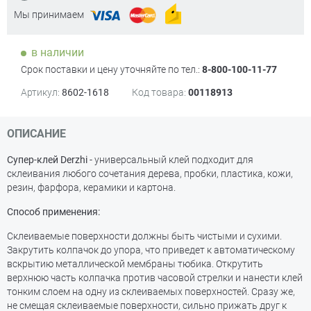
Мы принимаем
в наличии
Срок поставки и цену уточняйте по тел.:
8-800-100-11-77
Артикул:
8602-1618
Код товара:
00118913
ОПИСАНИЕ
Супер-клей Derzhi
- универсальный клей подходит для
склеивания любого сочетания дерева, пробки, пластика, кожи,
резин, фарфора, керамики и картона.
Способ применения:
Склеиваемые поверхности должны быть чистыми и сухими.
Закрутить колпачок до упора, что приведет к автоматическому
вскрытию металлической мембраны тюбика. Открутить
верхнюю часть колпачка против часовой стрелки и нанести клей
тонким слоем на одну из склеиваемых поверхностей. Сразу же,
не смещая склеиваемые поверхности, сильно прижать друг к