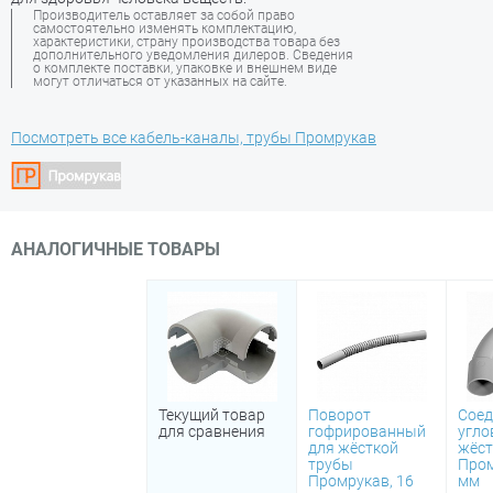
Производитель оставляет за собой право
самостоятельно изменять комплектацию,
характеристики, страну производства товара без
дополнительного уведомления дилеров. Сведения
о комплекте поставки, упаковке и внешнем виде
могут отличаться от указанных на сайте.
Посмотреть все кабель-каналы, трубы Промрукав
АНАЛОГИЧНЫЕ ТОВАРЫ
Текущий товар
Поворот
Соед
для сравнения
гофрированный
угло
для жёсткой
жёст
трубы
Пром
Промрукав, 16
мм