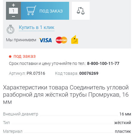
ПОД ЗАКАЗ
Купить в 1 клик
Мы принимаем
под заказ
Срок поставки и цену уточняйте по тел.:
8-800-100-11-77
Артикул:
PR.07516
Код товара:
00076269
Характеристики товара Соединитель угловой
разборной для жёсткой трубы Промрукав, 16
мм
Внешний диаметр
16 мм
Тип
жёсткий
Материал
пластик