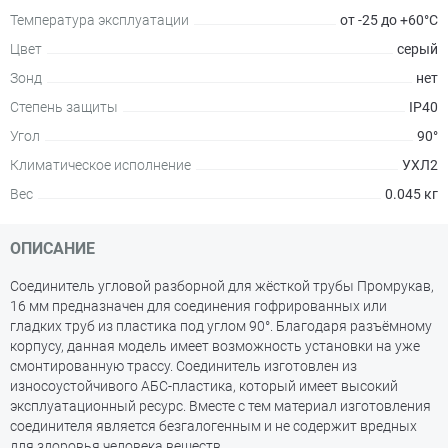
Температура эксплуатации
от -25 до +60°C
Цвет
серый
Зонд
нет
Степень защиты
IP40
Угол
90°
Климатическое исполнение
УХЛ2
Вес
0.045 кг
ОПИСАНИЕ
Соединитель угловой разборной для жёсткой трубы Промрукав,
16 мм предназначен для соединения гофрированных или
гладких труб из пластика под углом 90°. Благодаря разъёмному
корпусу, данная модель имеет возможность установки на уже
смонтированную трассу. Соединитель изготовлен из
износоустойчивого АБС-пластика, который имеет высокий
эксплуатационный ресурс. Вместе с тем материал изготовления
соединителя является безгалогенным и не содержит вредных
для здоровья человека веществ.