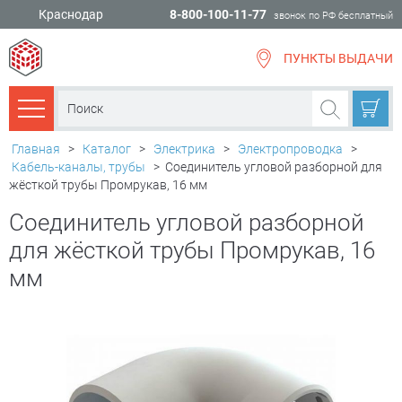
Краснодар
8-800-100-11-77
звонок по РФ бесплатный
ПУНКТЫ ВЫДАЧИ
всё для
ремонта
Каталог товаров
Главная
>
Каталог
>
Электрика
>
Электропроводка
>
Кабель-каналы, трубы
>
Соединитель угловой разборной для
жёсткой трубы Промрукав, 16 мм
Соединитель угловой разборной
для жёсткой трубы Промрукав, 16
мм