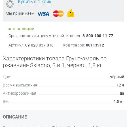
Купить в 1 клик
Мы принимаем
в наличии
Срок поставки и цену уточняйте по тел.:
8-800-100-11-77
Артикул:
09-020-037-018
Код товара:
00113912
Характеристики товара Грунт-эмаль по
ржавчине Skladno, 3 в 1, черная, 1,8 кг
Цвет
чёрный
Время высыхания
12 ч
Антикоррозийная
да
Вес
1.8 кг
ОПИСАНИЕ