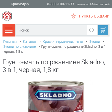
Краснодар
8-800-100-11-77
звонок по РФ бесплатный
ПУНКТЫ ВЫДАЧИ
всё для
ремонта
Каталог товаров
Главная
>
Каталог
>
Краски, герметики, пены
>
Эмали
>
Эмали по ржавчине
>
Грунт-эмаль по ржавчине Skladno, 3 в 1,
черная, 1,8 кг
Грунт-эмаль по ржавчине Skladno,
3 в 1, черная, 1,8 кг